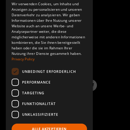
GERMAN
Wir verwenden Cookies, um Inhalte und
KONTAKT
Anzeigen zu personalisieren und unseren
SPANISH
Datenverkehr zu analysieren. Wir geben
Informationen über Ihre Nutzung unserer
Website auch an unsere Werbe- und
Analysepartner weiter, die diese
möglicherweise mit anderen Informationen
kombinieren, die Sie ihnen bereitgestellt
haben oder die sie im Rahmen Ihrer
Nutzung ihrer Dienste gesammelt haben.
HÄUFIG GESTELLTE FRAGEN
Privacy Policy
UNBEDINGT ERFORDERLICH
PERFORMANCE
LinkedIn
YouTube
Instagram
Twitter
TARGETING
FUNKTIONALITÄT
UNKLASSIFIZIERTE
ALLE AKZEPTIEREN