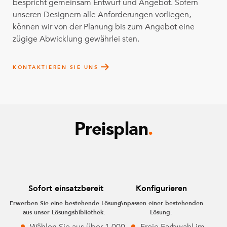
bespricht gemeinsam Entwurf und Angebot. Sofern
unseren Designern alle Anforderungen vorliegen,
können wir von der Planung bis zum Angebot eine
zügige Abwicklung gewährlei sten.
KONTAKTIEREN SIE UNS
Preisplan
.
Sofort einsatzbereit
Konfigurieren
Erwerben Sie eine bestehende Lösung
Anpassen einer bestehenden
aus unser Lösungsbibliothek.
Lösung.
Wählen Sie aus über 1.000
Freie Farbwahl im