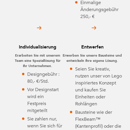
Einmalige
Änderungsgebühr
250,- €
Individualisierung
Entwerfen
Erarbeiten Sie mit unserem
Erwerben Sie unsere Bausteine und
Team eine Speziallösung für
entwickeln Ihre eigene Lösung.
Ihr Unternehmen.
Seien Sie kreativ,
Designgebühr :
nutzen unser von Lego
80,- €/Std.
inspiriertes Konzept
Vor Designstart
und kaufen Sie
wird ein
Einheiten oder
Festpreis
Rohlängen
mitgeteilt
Bausteine wie der
Sie zahlen nur,
FlexBeam™
wenn Sie sich für
(Kantenprofil) oder die