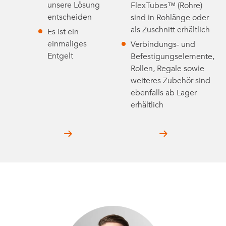
unsere Lösung
FlexTubes™ (Rohre)
entscheiden
sind in Rohlänge oder
als Zuschnitt erhältlich
Es ist ein
einmaliges
Verbindungs- und
Entgelt
Befestigungselemente,
Rollen, Regale sowie
weiteres Zubehör sind
ebenfalls ab Lager
erhältlich