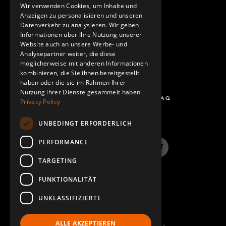
GERMAN
Wir verwenden Cookies, um Inhalte und
KONTAKT
Anzeigen zu personalisieren und unseren
SPANISH
Datenverkehr zu analysieren. Wir geben
Informationen über Ihre Nutzung unserer
Website auch an unsere Werbe- und
Analysepartner weiter, die diese
möglicherweise mit anderen Informationen
kombinieren, die Sie ihnen bereitgestellt
haben oder die sie im Rahmen Ihrer
Nutzung ihrer Dienste gesammelt haben.
FRAGEN UND ANTWORTEN - FAQ
Privacy Policy
UNBEDINGT ERFORDERLICH
PERFORMANCE
LinkedIn
YouTube
Instagram
Twitter
TARGETING
FUNKTIONALITÄT
UNKLASSIFIZIERTE
ALLE AKZEPTIEREN