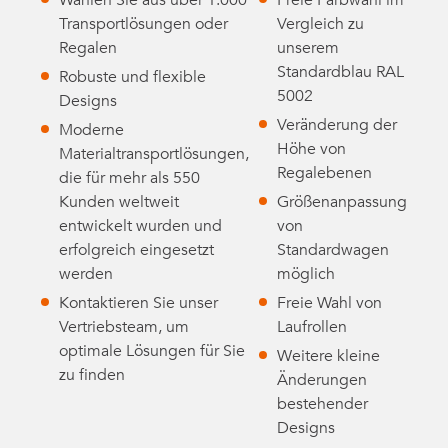
Transportlösungen oder
Vergleich zu
Regalen
unserem
Standardblau RAL
Robuste und flexible
5002
Designs
Veränderung der
Moderne
Höhe von
Materialtransportlösungen,
Regalebenen
die für mehr als 550
Kunden weltweit
Größenanpassung
entwickelt wurden und
von
erfolgreich eingesetzt
Standardwagen
werden
möglich
Kontaktieren Sie unser
Freie Wahl von
Vertriebsteam, um
Laufrollen
optimale Lösungen für Sie
Weitere kleine
zu finden
Änderungen
bestehender
Designs