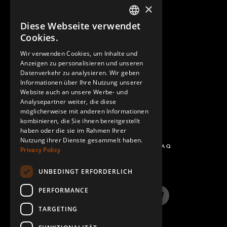
×
Diese Webseite verwendet
ENGLISH
Cookies.
GERMAN
Wir verwenden Cookies, um Inhalte und
KONTAKT
Anzeigen zu personalisieren und unseren
SPANISH
Datenverkehr zu analysieren. Wir geben
Informationen über Ihre Nutzung unserer
Website auch an unsere Werbe- und
Analysepartner weiter, die diese
möglicherweise mit anderen Informationen
kombinieren, die Sie ihnen bereitgestellt
haben oder die sie im Rahmen Ihrer
Nutzung ihrer Dienste gesammelt haben.
FRAGEN UND ANTWORTEN - FAQ
Privacy Policy
UNBEDINGT ERFORDERLICH
PERFORMANCE
LinkedIn
YouTube
Instagram
Twitter
TARGETING