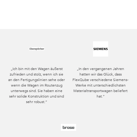
„Ich bin mit den Wagen äußerst
„In den vergangenen Jahren
zufrieden und stolz, wenn ich sie
hatten wir das Glück, dass
an den Fertigungslinien sehe oder
FlexQube verschiedene Siemens-
wenn die Wagen im Routenzug
Werke mit unterschiedlichsten
unterwegs sind. Sie haben eine
Materialtransportwagen beliefert
sehr solide Konstruktion und sind
hat.“
sehr robust.“