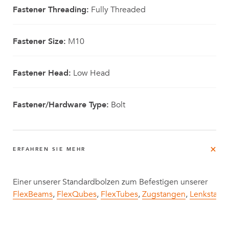
Fastener Threading:
Fully Threaded
Fastener Size:
M10
Fastener Head:
Low Head
Fastener/Hardware Type:
Bolt
ERFAHREN SIE MEHR
Einer unserer Standardbolzen zum Befestigen unserer
FlexBeams
,
FlexQubes
,
FlexTubes
,
Zugstangen
,
Lenkstang