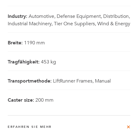
Industry:
Automotive, Defense Equipment, Distribution,
Industrial Machinery, Tier One Suppliers, Wind & Energy
Breite:
1190 mm
Tragfähigkeit:
453 kg
Transportmethode:
LiftRunner Frames, Manual
Caster size:
200 mm
ERFAHREN SIE MEHR