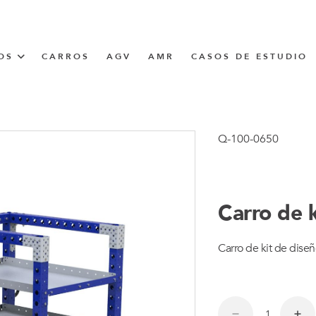
OS
CARROS
AGV
AMR
CASOS DE ESTUDIO
UNNER
Q-100-0650
CIÓN
Carro de k
Carro de kit de dise