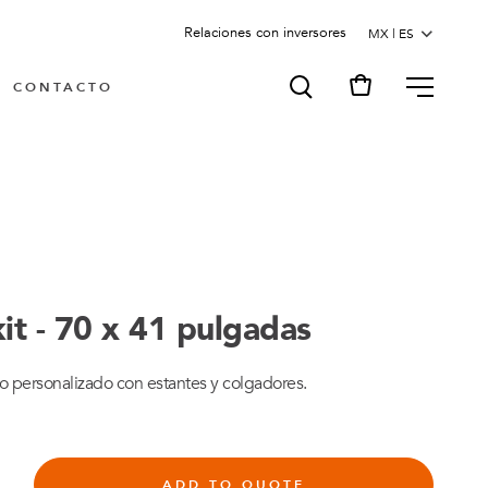
Relaciones con inversores
MENU
CONTACTO
it - 70 x 41 pulgadas
ño personalizado con estantes y colgadores.
ADD TO QUOTE