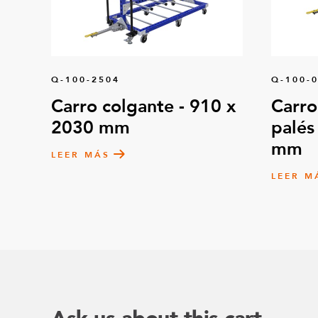
Q-100-2504
Q-100-
Carro colgante - 910 x
Carro
2030 mm
palés
mm
LEER MÁS
LEER M