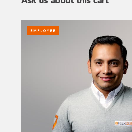
Ask us about this cart
EMPLOYEE