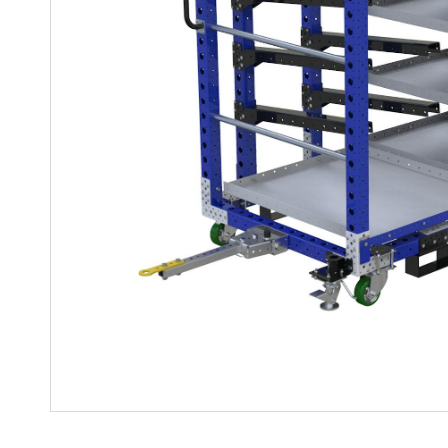
Soluciones para colgar
Parts
Soluciones Madre-Hija
Carros de kit y soluciones
especializadas