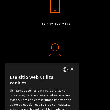
+52 449 138 9198
×
CONTACTO
Ese sitio web utiliza
ENGLISH
cookies
GERMAN
Utilizamos cookies para personalizar el
contenido, los anuncios y analizar nuestro
SPANISH
tráfico. También compartimos información
sobre su uso de nuestro sitio con nuestros
socios de publicidad y análisis, quienes