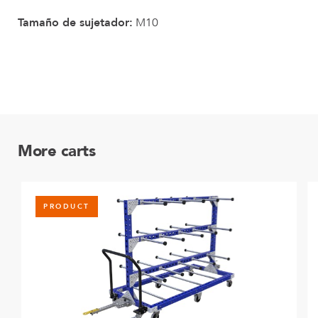
Tamaño de sujetador:
M10
More carts
PRODUCT