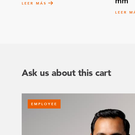
mm
LEER MÁS
LEER M
Ask us about this cart
EMPLOYEE