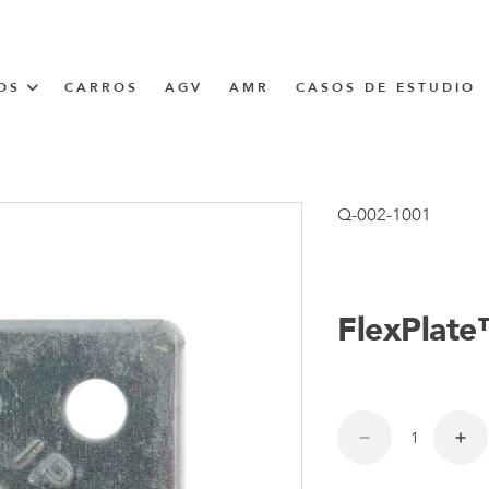
OS
CARROS
AGV
AMR
CASOS DE ESTUDIO
UNNER
Q-002-1001
CIÓN
FlexPlat