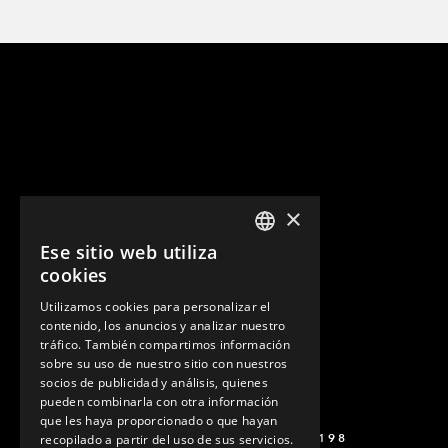
×
Ese sitio web utiliza
ENGLISH
cookies
GERMAN
Utilizamos cookies para personalizar el
contenido, los anuncios y analizar nuestro
SPANISH
tráfico. También compartimos información
sobre su uso de nuestro sitio con nuestros
socios de publicidad y análisis, quienes
pueden combinarla con otra información
que les haya proporcionado o que hayan
+52 449 138 9198
recopilado a partir del uso de sus servicios.