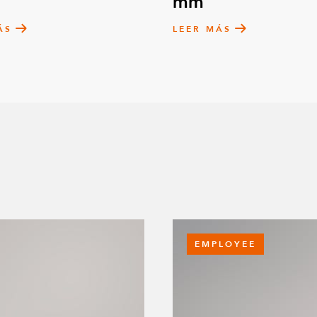
mm
ÁS
LEER MÁS
EMPLOYEE