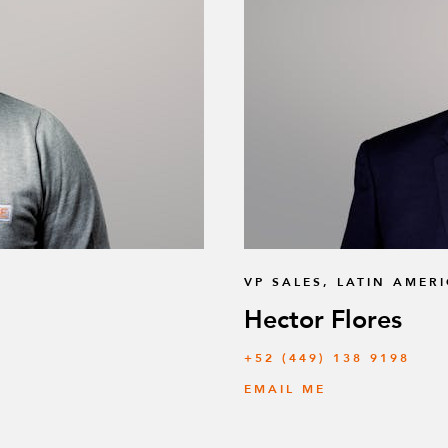
VP SALES, LATIN AMER
Hector Flores
+52 (449) 138 9198
EMAIL ME