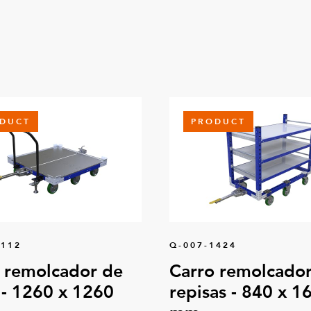
DUCT
PRODUCT
0112
Q-007-1424
 remolcador de
Carro remolcador
 - 1260 x 1260
repisas - 840 x 1