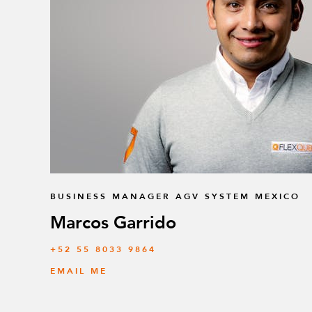
BUSINESS MANAGER AGV SYSTEM MEXICO
Marcos Garrido
+52 55 8033 9864
EMAIL ME