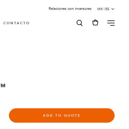
Relaciones con inversores
MENU
CONTACTO
e™
ADD TO QUOTE