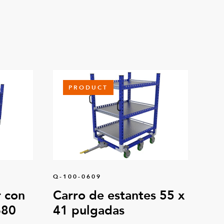
PRODUCT
Q-100-0609
 con
Carro de estantes 55 x
680
41 pulgadas