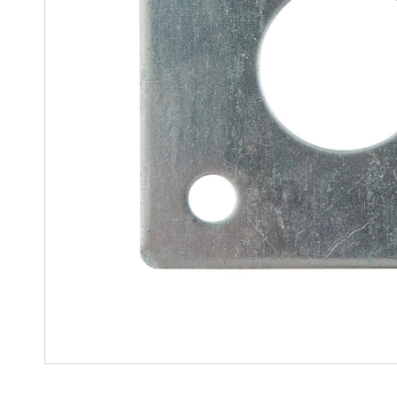
Soluciones para colgar
Parts
Soluciones Madre-Hija
Carros de kit y soluciones
especializadas