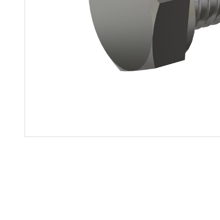
Soluciones para colgar
Parts
Soluciones Madre-Hija
Carros de kit y soluciones
especializadas