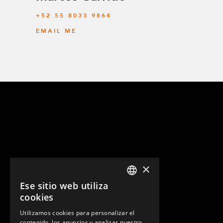
+52 55 8033 9864
EMAIL ME
×
Ese sitio web utiliza
ENGLISH
cookies
GERMAN
Utilizamos cookies para personalizar el
contenido, los anuncios y analizar nuestro