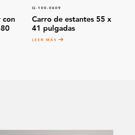
Q-100-0609
 con
Carro de estantes 55 x
680
41 pulgadas
LEER MÁS