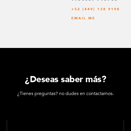
+52 (449) 138 9198
EMAIL ME
¿Deseas saber más?
¿Tienes preguntas? no dudes en contactarnos.