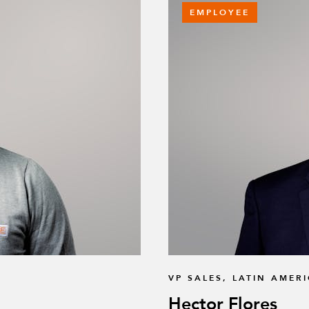
EMPLOYEE
VP SALES, LATIN AMER
Hector Flores