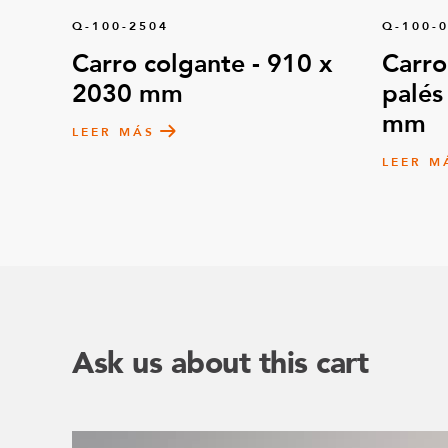
Q-100-2504
Q-100-
Carro colgante - 910 x
Carro
2030 mm
palés
mm
LEER MÁS
LEER M
Ask us about this cart