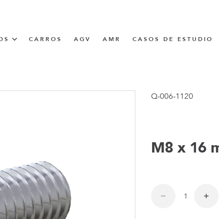
OS
CARROS
AGV
AMR
CASOS DE ESTUDIO
UNNER
Q-006-1120
CIÓN
M8 x 16 