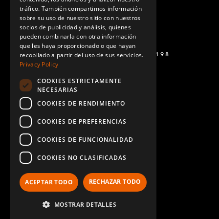
SPANISH
tráfico. También compartimos información
sobre su uso de nuestro sitio con nuestros
socios de publicidad y análisis, quienes
pueden combinarla con otra información
que les haya proporcionado o que hayan
+52 449 138 9198
recopilado a partir del uso de sus servicios.
Privacy Policy
COOKIES ESTRICTAMENTE
NECESARIAS
COOKIES DE RENDIMIENTO
COOKIES DE PREFERENCIAS
COOKIES DE FUNCIONALIDAD
COOKIES NO CLASIFICADAS
RECHAZAR TODO
ACEPTAR TODO
MOSTRAR DETALLES