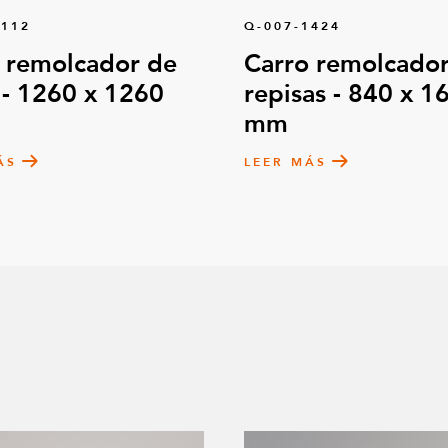
0112
Q-007-1424
 remolcador de
Carro remolcador
 - 1260 x 1260
repisas - 840 x 1
mm
ÁS
LEER MÁS