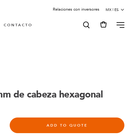
Relaciones con inversores
MENU
CONTACTO
mm de cabeza hexagonal
ADD TO QUOTE