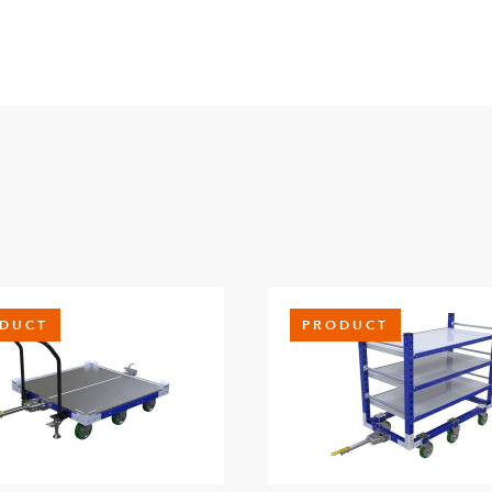
DUCT
PRODUCT