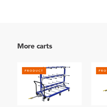
More carts
PRODUCT
PRO