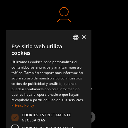
×
CONTACTO
Ese sitio web utiliza
ENGLISH
cookies
GERMAN
Utilizamos cookies para personalizar el
contenido, los anuncios y analizar nuestro
SPANISH
tráfico. También compartimos información
sobre su uso de nuestro sitio con nuestros
socios de publicidad y análisis, quienes
pueden combinarla con otra información
PREGUNTAS MÁS FRECUENTES.
que les haya proporcionado o que hayan
recopilado a partir del uso de sus servicios.
Privacy Policy
COOKIES ESTRICTAMENTE
LinkedIn
YouTube
Instagram
Twitter
NECESARIAS