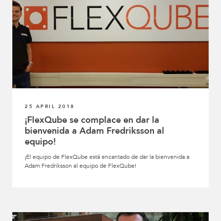
25 APRIL 2018
¡FlexQube se complace en dar la
bienvenida a Adam Fredriksson al
equipo!
¡El equipo de FlexQube está encantado de dar la bienvenida a
Adam Fredriksson al equipo de FlexQube!