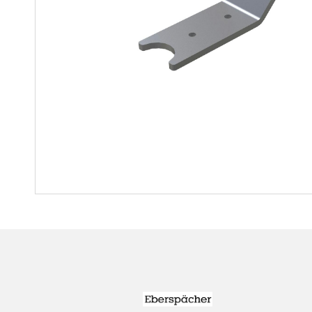
Regalwagen
Bauteile
Mutter-Tochter-Lösungen
Montagewagen und
Speziallösungen