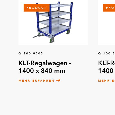
PRODUCT
PRO
Q-100-8305
Q-100-
KLT-Regalwagen -
KLT-R
1400 x 840 mm
1400
MEHR ERFAHREN
MEHR E