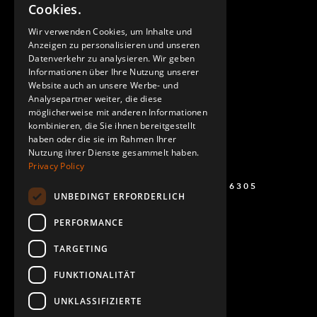
Cookies.
GERMAN
Wir verwenden Cookies, um Inhalte und
Anzeigen zu personalisieren und unseren
SPANISH
Datenverkehr zu analysieren. Wir geben
Informationen über Ihre Nutzung unserer
Website auch an unsere Werbe- und
Analysepartner weiter, die diese
möglicherweise mit anderen Informationen
kombinieren, die Sie ihnen bereitgestellt
haben oder die sie im Rahmen Ihrer
Nutzung ihrer Dienste gesammelt haben.
Privacy Policy
+49 (0) 160 243 6305
UNBEDINGT ERFORDERLICH
PERFORMANCE
TARGETING
FUNKTIONALITÄT
UNKLASSIFIZIERTE