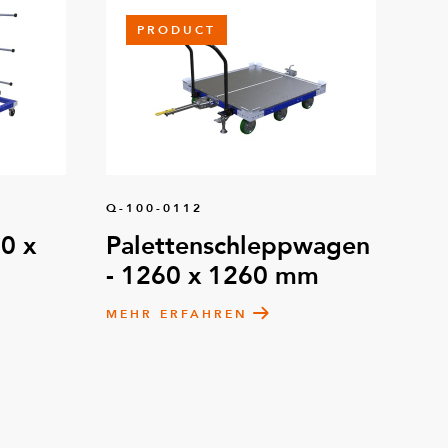
PRODUCT
Q-100-0112
0 x
Palettenschleppwagen
- 1260 x 1260 mm
MEHR ERFAHREN