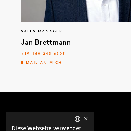
SALES MANAGER
Jan Brettmann
+49 160 243 6305
E-MAIL AN MICH
×
Diese Webseite verwendet
ENGLISH