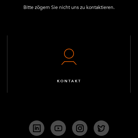
Bitte zögern Sie nicht uns zu kontaktieren.
KONTAKT
LinkedIn
YouTube
Instagram
Twitter