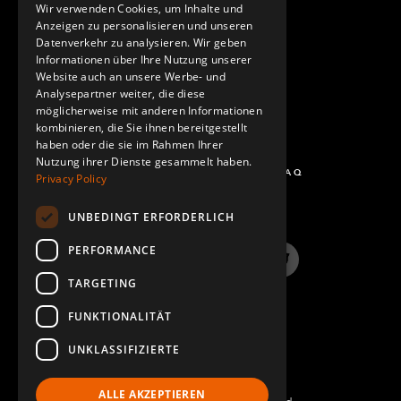
GERMAN
Wir verwenden Cookies, um Inhalte und
KONTAKT
Anzeigen zu personalisieren und unseren
SPANISH
Datenverkehr zu analysieren. Wir geben
Informationen über Ihre Nutzung unserer
Website auch an unsere Werbe- und
Analysepartner weiter, die diese
möglicherweise mit anderen Informationen
kombinieren, die Sie ihnen bereitgestellt
haben oder die sie im Rahmen Ihrer
Nutzung ihrer Dienste gesammelt haben.
FRAGEN UND ANTWORTEN - FAQ
Privacy Policy
UNBEDINGT ERFORDERLICH
PERFORMANCE
LinkedIn
YouTube
Instagram
Twitter
TARGETING
FUNKTIONALITÄT
UNKLASSIFIZIERTE
ALLE AKZEPTIEREN