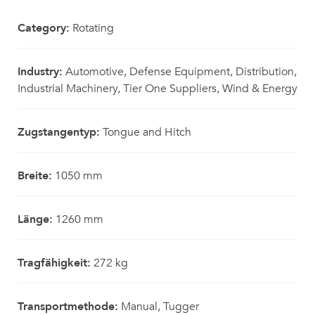
Category:
Rotating
Industry:
Automotive, Defense Equipment, Distribution,
Industrial Machinery, Tier One Suppliers, Wind & Energy
Zugstangentyp:
Tongue and Hitch
Breite:
1050 mm
Länge:
1260 mm
Tragfähigkeit:
272 kg
Transportmethode:
Manual, Tugger