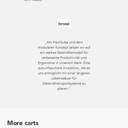
„Mit FlexQube und dem
modularen Konzept setzen wir auf
ein starkes Geschäftsmodell für
verbesserte Produktivität und
Ergonomie in unserem Werk. Eine
zukunftssichere Investition, die es
uns ermöglicht mit einer längeren
Lebensdauer für
Materialtransportsysteme zu
planen.“
More carts