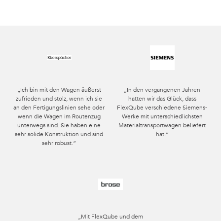
„Ich bin mit den Wagen äußerst
„In den vergangenen Jahren
zufrieden und stolz, wenn ich sie
hatten wir das Glück, dass
an den Fertigungslinien sehe oder
FlexQube verschiedene Siemens-
wenn die Wagen im Routenzug
Werke mit unterschiedlichsten
unterwegs sind. Sie haben eine
Materialtransportwagen beliefert
sehr solide Konstruktion und sind
hat.“
sehr robust.“
„Mit FlexQube und dem