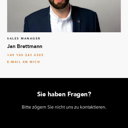
SALES MANAGER
Jan Brettmann
+49 160 243 6305
E-MAIL AN MICH
Sie haben Fragen?
Bitte zögern Sie nicht uns zu kontaktieren.