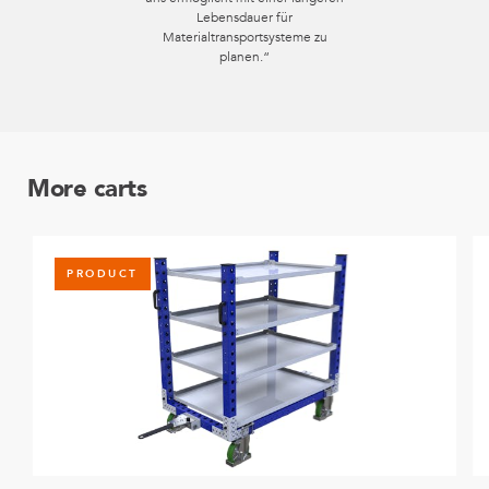
Lebensdauer für
Materialtransportsysteme zu
planen.“
More carts
PRODUCT