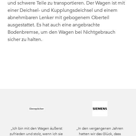
und schwere Teile zu transportieren. Der Wagen ist mit
einer Deichsel- und Kupplungsdeichsel und einem
abnehmbaren Lenker mit gebogenem Oberteil
ausgestattet. Es hat auch eine angebrachte
Bodenbremse, um den Wagen bei Nichtgebrauch
sicher zu halten.
„Ich bin mit den Wagen äußerst
„In den vergangenen Jahren
zufrieden und stolz, wenn ich sie
hatten wir das Glück, dass