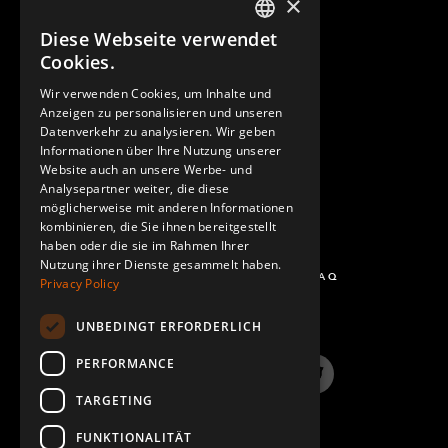
×
Diese Webseite verwendet
ENGLISH
Cookies.
GERMAN
Wir verwenden Cookies, um Inhalte und
KONTAKT
Anzeigen zu personalisieren und unseren
SPANISH
Datenverkehr zu analysieren. Wir geben
Informationen über Ihre Nutzung unserer
Website auch an unsere Werbe- und
Analysepartner weiter, die diese
möglicherweise mit anderen Informationen
kombinieren, die Sie ihnen bereitgestellt
haben oder die sie im Rahmen Ihrer
Nutzung ihrer Dienste gesammelt haben.
FRAGEN UND ANTWORTEN - FAQ
Privacy Policy
UNBEDINGT ERFORDERLICH
PERFORMANCE
LinkedIn
YouTube
Instagram
Twitter
TARGETING
FUNKTIONALITÄT