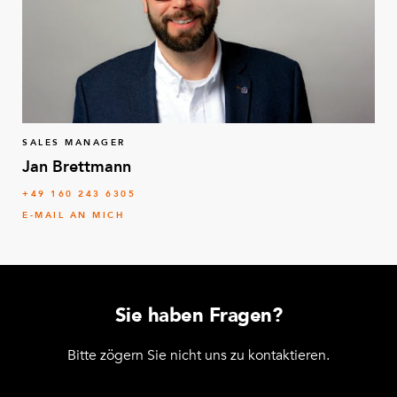
SALES MANAGER
Jan Brettmann
+49 160 243 6305
E-MAIL AN MICH
Sie haben Fragen?
Bitte zögern Sie nicht uns zu kontaktieren.