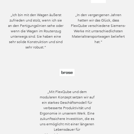
„Ich bin mit den Wagen äußerst
„In den vergangenen Jahren
zufrieden und stolz, wenn ich sie
hatten wir das Glück, dass
an den Fertigungslinien sehe oder
FlexQube verschiedene Siemens-
wenn die Wagen im Routenzug
Werke mit unterschiedlichsten
unterwegs sind. Sie haben eine
Materialtransportwagen beliefert
sehr solide Konstruktion und sind
hat.“
sehr robust.“
„Mit FlexQube und dem
modularen Konzept setzen wir auf
ein starkes Geschäftsmodell für
verbesserte Produktivität und
Ergonomie in unserem Werk. Eine
zukunftssichere Investition, die es
uns ermöglicht mit einer längeren
Lebensdauer für