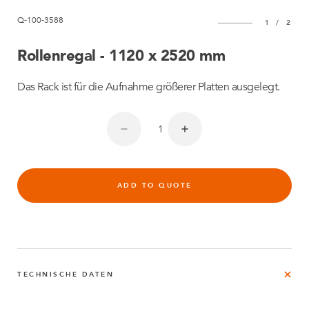
Q-100-3588
1
/
2
Rollenregal - 1120 x 2520 mm
Das Rack ist für die Aufnahme größerer Platten ausgelegt.
ADD TO QUOTE
TECHNISCHE DATEN