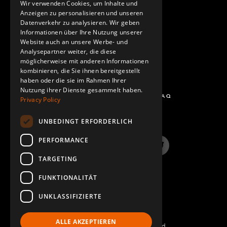
Wir verwenden Cookies, um Inhalte und
KONTAKT
Anzeigen zu personalisieren und unseren
SPANISH
Datenverkehr zu analysieren. Wir geben
Informationen über Ihre Nutzung unserer
Website auch an unsere Werbe- und
Analysepartner weiter, die diese
möglicherweise mit anderen Informationen
kombinieren, die Sie ihnen bereitgestellt
haben oder die sie im Rahmen Ihrer
Nutzung ihrer Dienste gesammelt haben.
FRAGEN UND ANTWORTEN - FAQ
Privacy Policy
UNBEDINGT ERFORDERLICH
PERFORMANCE
LinkedIn
YouTube
Instagram
Twitter
TARGETING
FUNKTIONALITÄT
UNKLASSIFIZIERTE
ALLE AKZEPTIEREN
©2022 FlexQube – All rights reserved