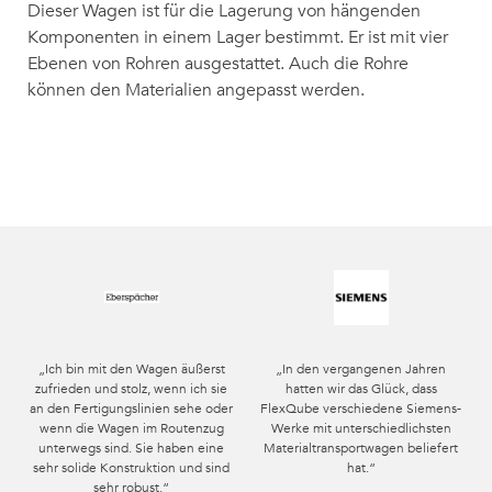
Dieser Wagen ist für die Lagerung von hängenden
Komponenten in einem Lager bestimmt. Er ist mit vier
Ebenen von Rohren ausgestattet. Auch die Rohre
können den Materialien angepasst werden.
„Ich bin mit den Wagen äußerst
„In den vergangenen Jahren
zufrieden und stolz, wenn ich sie
hatten wir das Glück, dass
an den Fertigungslinien sehe oder
FlexQube verschiedene Siemens-
wenn die Wagen im Routenzug
Werke mit unterschiedlichsten
unterwegs sind. Sie haben eine
Materialtransportwagen beliefert
sehr solide Konstruktion und sind
hat.“
sehr robust.“