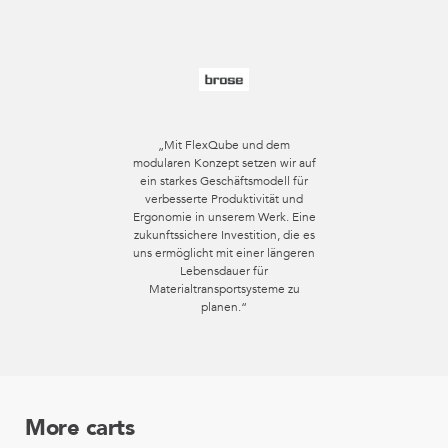
„Mit FlexQube und dem
modularen Konzept setzen wir auf
ein starkes Geschäftsmodell für
verbesserte Produktivität und
Ergonomie in unserem Werk. Eine
zukunftssichere Investition, die es
uns ermöglicht mit einer längeren
Lebensdauer für
Materialtransportsysteme zu
planen.“
More carts