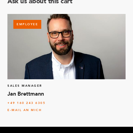
Ask us about this cart
EMPLOYEE
SALES MANAGER
Jan Brettmann
+49 160 243 6305
E-MAIL AN MICH