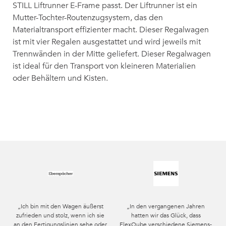
STILL Liftrunner E-Frame passt. Der Liftrunner ist ein
Mutter-Tochter-Routenzugsystem, das den
Materialtransport effizienter macht. Dieser Regalwagen
ist mit vier Regalen ausgestattet und wird jeweils mit
Trennwänden in der Mitte geliefert. Dieser Regalwagen
ist ideal für den Transport von kleineren Materialien
oder Behältern und Kisten.
„Ich bin mit den Wagen äußerst
„In den vergangenen Jahren
zufrieden und stolz, wenn ich sie
hatten wir das Glück, dass
an den Fertigungslinien sehe oder
FlexQube verschiedene Siemens-