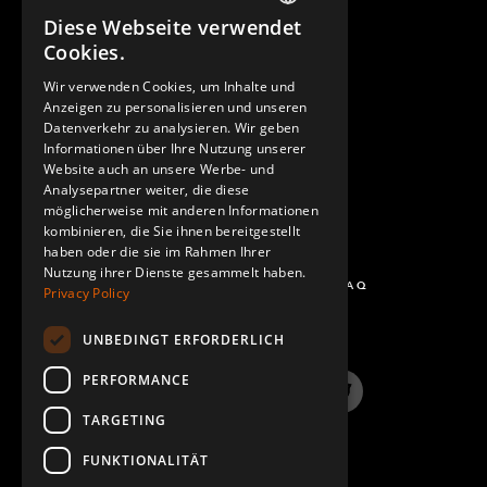
Diese Webseite verwendet
ENGLISH
Cookies.
GERMAN
Wir verwenden Cookies, um Inhalte und
KONTAKT
Anzeigen zu personalisieren und unseren
SPANISH
Datenverkehr zu analysieren. Wir geben
Informationen über Ihre Nutzung unserer
Website auch an unsere Werbe- und
Analysepartner weiter, die diese
möglicherweise mit anderen Informationen
kombinieren, die Sie ihnen bereitgestellt
haben oder die sie im Rahmen Ihrer
Nutzung ihrer Dienste gesammelt haben.
FRAGEN UND ANTWORTEN - FAQ
Privacy Policy
UNBEDINGT ERFORDERLICH
PERFORMANCE
LinkedIn
YouTube
Instagram
Twitter
TARGETING
FUNKTIONALITÄT