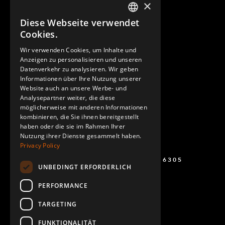
×
Diese Webseite verwendet
ENGLISH
Cookies.
GERMAN
Wir verwenden Cookies, um Inhalte und
Anzeigen zu personalisieren und unseren
SPANISH
Datenverkehr zu analysieren. Wir geben
Informationen über Ihre Nutzung unserer
Website auch an unsere Werbe- und
Analysepartner weiter, die diese
möglicherweise mit anderen Informationen
kombinieren, die Sie ihnen bereitgestellt
haben oder die sie im Rahmen Ihrer
Nutzung ihrer Dienste gesammelt haben.
Privacy Policy
+49 (0) 160 243 6305
UNBEDINGT ERFORDERLICH
PERFORMANCE
TARGETING
FUNKTIONALITÄT