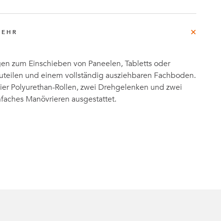
MEHR
n zum Einschieben von Paneelen, Tabletts oder
uteilen und einem vollständig ausziehbaren Fachboden.
vier Polyurethan-Rollen, zwei Drehgelenken und zwei
infaches Manövrieren ausgestattet.