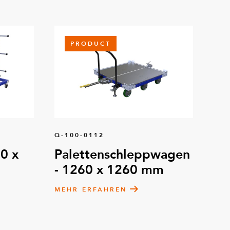
PRODUCT
Q-100-0112
0 x
Palettenschleppwagen
- 1260 x 1260 mm
MEHR ERFAHREN