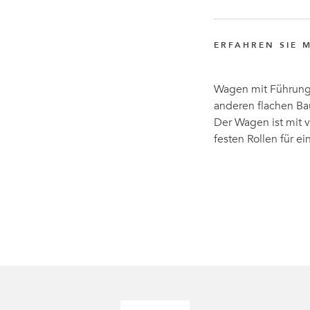
ERFAHREN SIE 
Wagen mit Führunge
anderen flachen Ba
Der Wagen ist mit 
festen Rollen für e