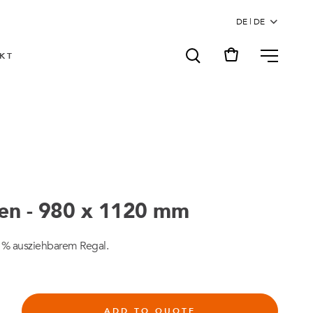
MENU
KT
en - 980 x 1120 mm
 % ausziehbarem Regal.
ADD TO QUOTE