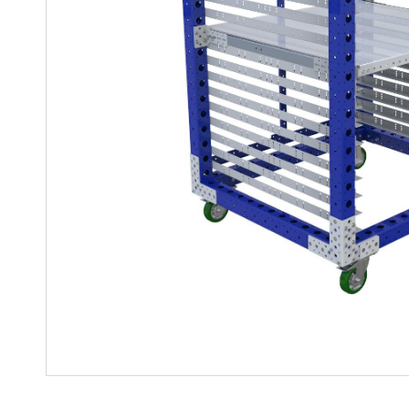
Regalwagen
Bauteile
Mutter-Tochter-Lösungen
Montagewagen und
Speziallösungen