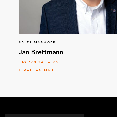
SALES MANAGER
Jan Brettmann
+49 160 243 6305
E-MAIL AN MICH