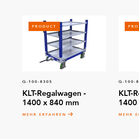
PRODUCT
PRO
Q-100-8305
Q-100-
KLT-Regalwagen -
KLT-R
1400 x 840 mm
1400
MEHR ERFAHREN
MEHR E