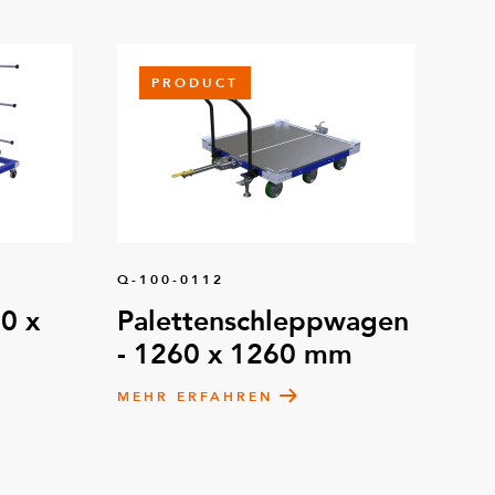
PRODUCT
Q-100-0112
0 x
Palettenschleppwagen
- 1260 x 1260 mm
MEHR ERFAHREN