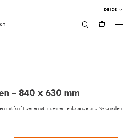
MENU
KT
en – 840 x 630 mm
n mit fünf Ebenen ist mit einer Lenkstange und Nylonrollen