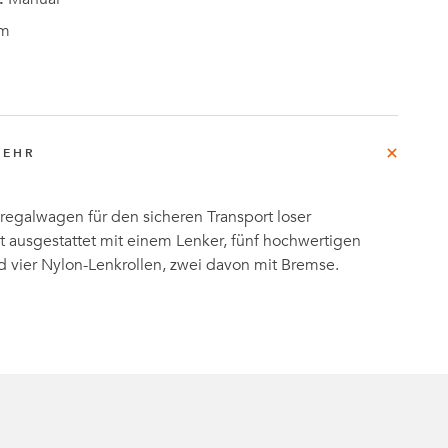
m
MEHR
regalwagen für den sicheren Transport loser
t ausgestattet mit einem Lenker, fünf hochwertigen
d vier Nylon-Lenkrollen, zwei davon mit Bremse.