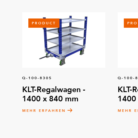
PRODUCT
PRO
Q-100-8305
Q-100-
KLT-Regalwagen -
KLT-R
1400 x 840 mm
1400
MEHR ERFAHREN
MEHR E