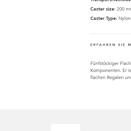
Caster size:
200 m
Caster Type:
Nylon
ERFAHREN SIE 
Fünfstöckiger Flach
Komponenten. Er is
flachen Regalen un