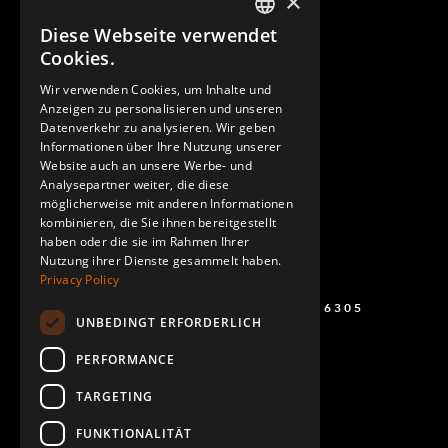
×
Diese Webseite verwendet
ENGLISH
Cookies.
GERMAN
Wir verwenden Cookies, um Inhalte und
Anzeigen zu personalisieren und unseren
SPANISH
Datenverkehr zu analysieren. Wir geben
Informationen über Ihre Nutzung unserer
Website auch an unsere Werbe- und
Analysepartner weiter, die diese
möglicherweise mit anderen Informationen
kombinieren, die Sie ihnen bereitgestellt
haben oder die sie im Rahmen Ihrer
Nutzung ihrer Dienste gesammelt haben.
Privacy Policy
+49 (0) 160 243 6305
UNBEDINGT ERFORDERLICH
PERFORMANCE
TARGETING
FUNKTIONALITÄT