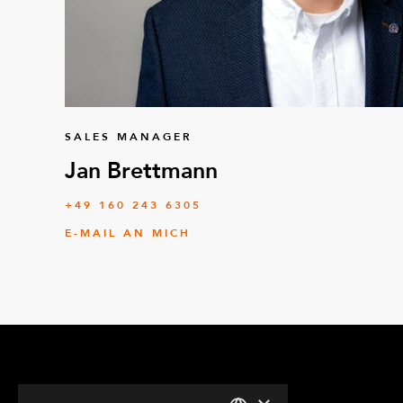
SALES MANAGER
Jan Brettmann
+49 160 243 6305
E-MAIL AN MICH