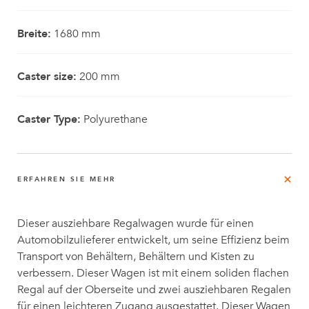
Breite:
1680 mm
Caster size:
200 mm
Caster Type:
Polyurethane
ERFAHREN SIE MEHR
Dieser ausziehbare Regalwagen wurde für einen
Automobilzulieferer entwickelt, um seine Effizienz beim
Transport von Behältern, Behältern und Kisten zu
verbessern. Dieser Wagen ist mit einem soliden flachen
Regal auf der Oberseite und zwei ausziehbaren Regalen
für einen leichteren Zugang ausgestattet. Dieser Wagen