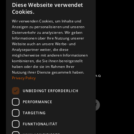
Diese Webseite verwendet
ENGLISH
Cookies.
GERMAN
Wir verwenden Cookies, um Inhalte und
KONTAKT
Anzeigen zu personalisieren und unseren
SPANISH
Datenverkehr zu analysieren. Wir geben
Informationen über Ihre Nutzung unserer
Website auch an unsere Werbe- und
Analysepartner weiter, die diese
möglicherweise mit anderen Informationen
kombinieren, die Sie ihnen bereitgestellt
haben oder die sie im Rahmen Ihrer
Nutzung ihrer Dienste gesammelt haben.
FRAGEN UND ANTWORTEN - FAQ
Privacy Policy
UNBEDINGT ERFORDERLICH
PERFORMANCE
LinkedIn
YouTube
Instagram
Twitter
TARGETING
FUNKTIONALITÄT