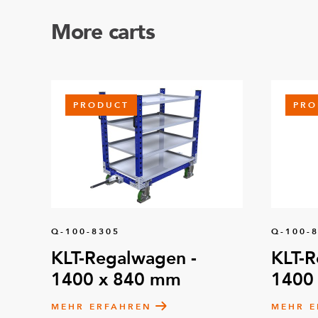
More carts
PRODUCT
PRO
Q-100-8305
Q-100-
KLT-Regalwagen -
KLT-R
1400 x 840 mm
1400
MEHR ERFAHREN
MEHR E