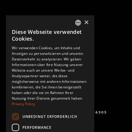
×
Diese Webseite verwendet
ENGLISH
Cookies.
GERMAN
Wir verwenden Cookies, um Inhalte und
Anzeigen zu personalisieren und unseren
SPANISH
Datenverkehr zu analysieren. Wir geben
Informationen über Ihre Nutzung unserer
Website auch an unsere Werbe- und
Analysepartner weiter, die diese
möglicherweise mit anderen Informationen
kombinieren, die Sie ihnen bereitgestellt
haben oder die sie im Rahmen Ihrer
Nutzung ihrer Dienste gesammelt haben.
Privacy Policy
+49 (0) 160 243 6305
UNBEDINGT ERFORDERLICH
PERFORMANCE