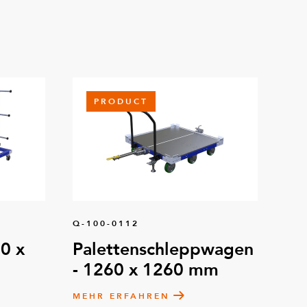
PRODUCT
Q-100-0112
0 x
Palettenschleppwagen
- 1260 x 1260 mm
MEHR ERFAHREN