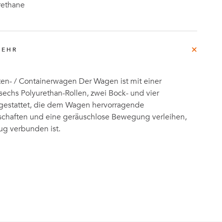
rethane
MEHR
ten- / Containerwagen Der Wagen ist mit einer
chs Polyurethan-Rollen, zwei Bock- und vier
gestattet, die dem Wagen hervorragende
chaften und eine geräuschlose Bewegung verleihen,
ug verbunden ist.