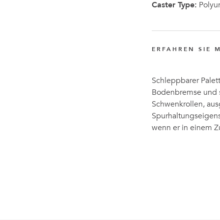
Caster Type:
Polyu
ERFAHREN SIE 
Schleppbarer Palet
Bodenbremse und se
Schwenkrollen, aus
Spurhaltungseigens
wenn er in einem Z