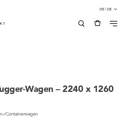
MENU
KT
Tugger-Wagen – 2240 x 1260
en-/Containerwagen