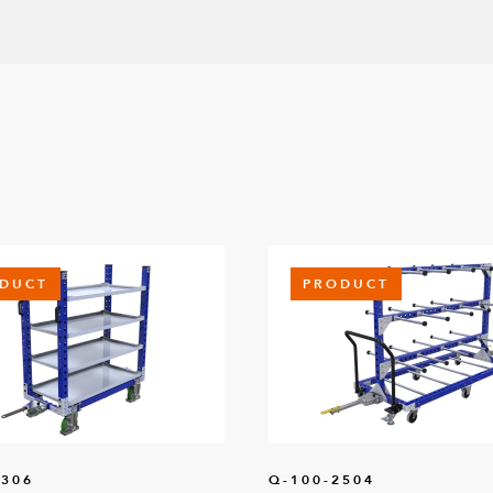
DUCT
PRODUCT
8306
Q-100-2504