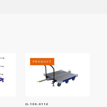
PRODUCT
Q-100-0112