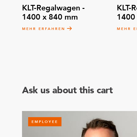
KLT-Regalwagen -
KLT-R
1400 x 840 mm
1400
MEHR ERFAHREN
MEHR E
Ask us about this cart
EMPLOYEE