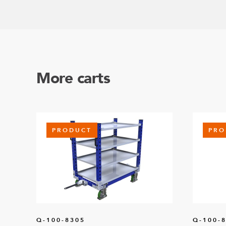
More carts
PRODUCT
PRO
Q-100-8305
Q-100-