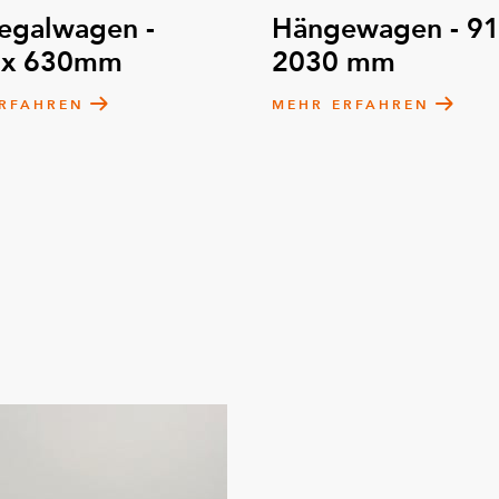
egalwagen -
Hängewagen - 91
 x 630mm
2030 mm
RFAHREN
MEHR ERFAHREN