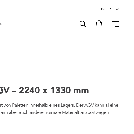
MENU
KT
AGV – 2240 x 1330 mm
t von Paletten innerhalb eines Lagers. Der AGV kann alleine
ann aber auch andere normale Materialtransportwagen