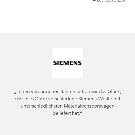
– Ladezeit: 2,5h
„In den vergangenen Jahren hatten wir das Glück,
dass FlexQube verschiedene Siemens-Werke mit
unterschiedlichsten Materialtransportwagen
beliefert hat.“