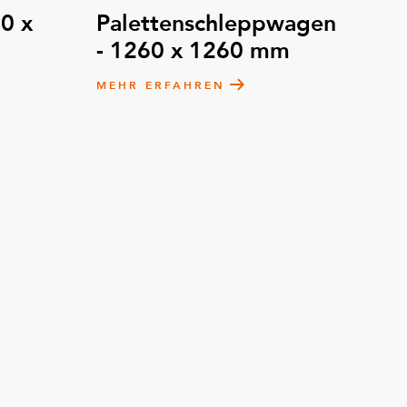
0 x
Palettenschleppwagen
- 1260 x 1260 mm
MEHR ERFAHREN