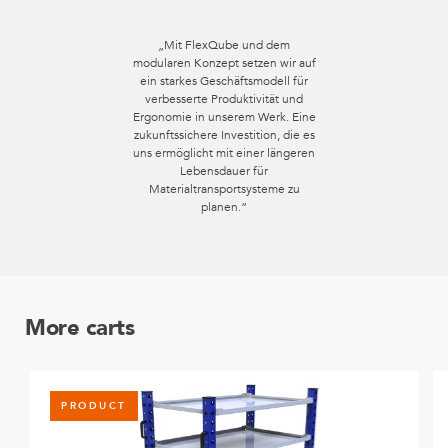
„Mit FlexQube und dem
modularen Konzept setzen wir auf
ein starkes Geschäftsmodell für
verbesserte Produktivität und
Ergonomie in unserem Werk. Eine
zukunftssichere Investition, die es
uns ermöglicht mit einer längeren
Lebensdauer für
Materialtransportsysteme zu
planen.“
More carts
PRODUCT