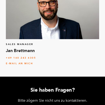
SALES MANAGER
Jan Brettmann
+49 160 243 6305
E-MAIL AN MICH
Sie haben Fragen?
Bitte zögern Sie nicht uns zu kontaktieren.