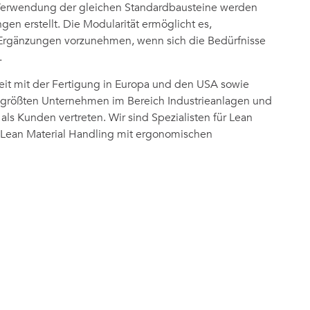
 Verwendung der gleichen Standardbausteine werden
en erstellt. Die Modularität ermöglicht es,
rgänzungen vorzunehmen, wenn sich die Bedürfnisse
.
eit mit der Fertigung in Europa und den USA sowie
t größten Unternehmen im Bereich Industrieanlagen und
als Kunden vertreten. Wir sind Spezialisten für Lean
Lean Material Handling mit ergonomischen