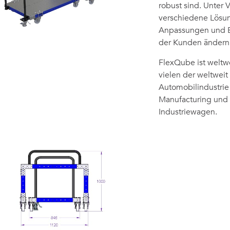
robust sind. Unter
verschiedene Lösung
Anpassungen und E
der Kunden ändern
FlexQube ist weltw
vielen der weltwei
Automobilindustrie 
Manufacturing und 
Industriewagen.