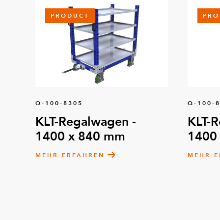
PRODUCT
PRO
Q-100-8305
Q-100-
KLT-Regalwagen -
KLT-R
1400 x 840 mm
1400
MEHR ERFAHREN
MEHR E