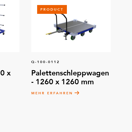
PRODUCT
Q-100-0112
0 x
Palettenschleppwagen
- 1260 x 1260 mm
MEHR ERFAHREN