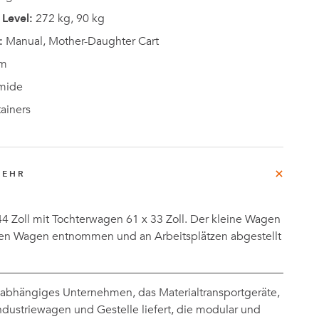
Level:
272 kg, 90 kg
:
Manual, Mother-Daughter Cart
m
mide
ainers
MEHR
4 Zoll mit Tochterwagen 61 x 33 Zoll. Der kleine Wagen
en Wagen entnommen und an Arbeitsplätzen abgestellt
nabhängiges Unternehmen, das Materialtransportgeräte,
dustriewagen und Gestelle liefert, die modular und