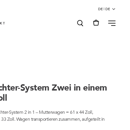
MENU
KT
chter-System Zwei in einem
ll
ter-System 2 in 1 – Mutterwagen = 61 x 44 Zoll,
33 Zoll. Wagen transportieren zusammen, aufgeteilt in