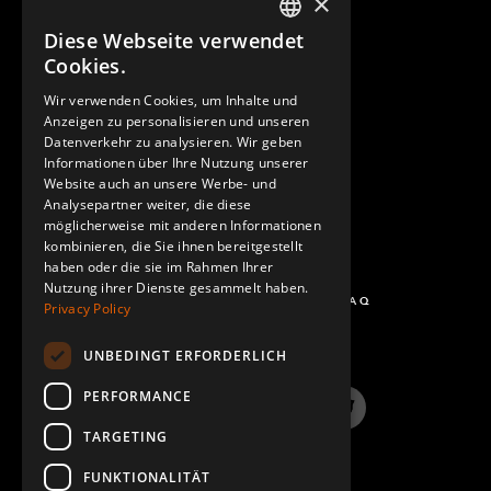
×
Diese Webseite verwendet
ENGLISH
Cookies.
GERMAN
Wir verwenden Cookies, um Inhalte und
KONTAKT
Anzeigen zu personalisieren und unseren
SPANISH
Datenverkehr zu analysieren. Wir geben
Informationen über Ihre Nutzung unserer
Website auch an unsere Werbe- und
Analysepartner weiter, die diese
möglicherweise mit anderen Informationen
kombinieren, die Sie ihnen bereitgestellt
haben oder die sie im Rahmen Ihrer
Nutzung ihrer Dienste gesammelt haben.
FRAGEN UND ANTWORTEN - FAQ
Privacy Policy
UNBEDINGT ERFORDERLICH
PERFORMANCE
LinkedIn
YouTube
Instagram
Twitter
TARGETING
FUNKTIONALITÄT