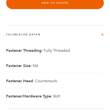
ADD TO QUOTE
TECHNISCHE DATEN
Fastener Threading:
Fully Threaded
Fastener Size:
M6
Fastener Head:
Countersunk
Fastener/Hardware Type:
Bolt