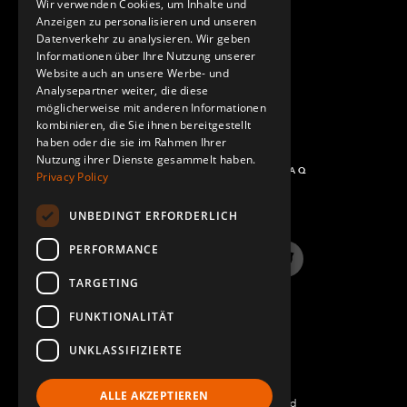
Wir verwenden Cookies, um Inhalte und
KONTAKT
Anzeigen zu personalisieren und unseren
SPANISH
Datenverkehr zu analysieren. Wir geben
Informationen über Ihre Nutzung unserer
Website auch an unsere Werbe- und
Analysepartner weiter, die diese
möglicherweise mit anderen Informationen
kombinieren, die Sie ihnen bereitgestellt
haben oder die sie im Rahmen Ihrer
Nutzung ihrer Dienste gesammelt haben.
FRAGEN UND ANTWORTEN - FAQ
Privacy Policy
UNBEDINGT ERFORDERLICH
PERFORMANCE
LinkedIn
YouTube
Instagram
Twitter
TARGETING
FUNKTIONALITÄT
UNKLASSIFIZIERTE
ALLE AKZEPTIEREN
©2022 FlexQube – All rights reserved