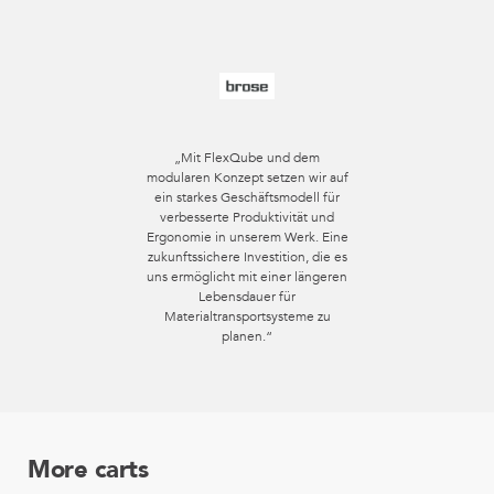
„Mit FlexQube und dem
modularen Konzept setzen wir auf
ein starkes Geschäftsmodell für
verbesserte Produktivität und
Ergonomie in unserem Werk. Eine
zukunftssichere Investition, die es
uns ermöglicht mit einer längeren
Lebensdauer für
Materialtransportsysteme zu
planen.“
More carts