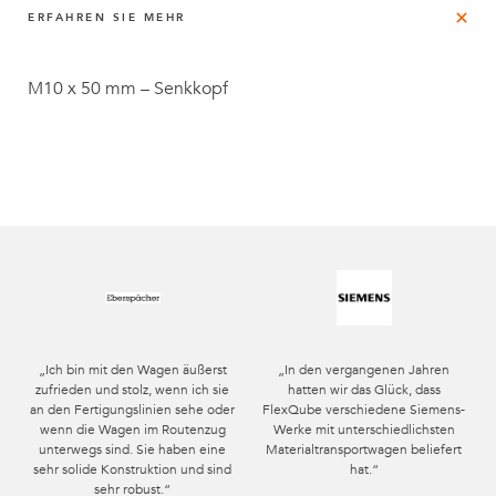
ERFAHREN SIE MEHR
M10 x 50 mm – Senkkopf
„Ich bin mit den Wagen äußerst
„In den vergangenen Jahren
zufrieden und stolz, wenn ich sie
hatten wir das Glück, dass
an den Fertigungslinien sehe oder
FlexQube verschiedene Siemens-
wenn die Wagen im Routenzug
Werke mit unterschiedlichsten
unterwegs sind. Sie haben eine
Materialtransportwagen beliefert
sehr solide Konstruktion und sind
hat.“
sehr robust.“