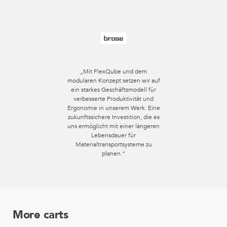
„Mit FlexQube und dem
modularen Konzept setzen wir auf
ein starkes Geschäftsmodell für
verbesserte Produktivität und
Ergonomie in unserem Werk. Eine
zukunftssichere Investition, die es
uns ermöglicht mit einer längeren
Lebensdauer für
Materialtransportsysteme zu
planen.“
More carts