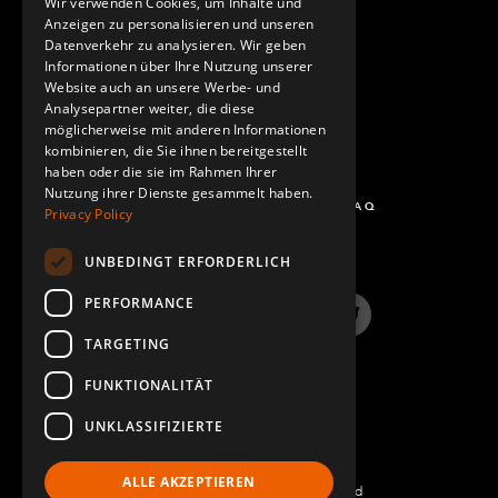
Wir verwenden Cookies, um Inhalte und
KONTAKT
Anzeigen zu personalisieren und unseren
SPANISH
Datenverkehr zu analysieren. Wir geben
Informationen über Ihre Nutzung unserer
Website auch an unsere Werbe- und
Analysepartner weiter, die diese
möglicherweise mit anderen Informationen
kombinieren, die Sie ihnen bereitgestellt
haben oder die sie im Rahmen Ihrer
Nutzung ihrer Dienste gesammelt haben.
FRAGEN UND ANTWORTEN - FAQ
Privacy Policy
UNBEDINGT ERFORDERLICH
PERFORMANCE
LinkedIn
YouTube
Instagram
Twitter
TARGETING
FUNKTIONALITÄT
UNKLASSIFIZIERTE
ALLE AKZEPTIEREN
©2022 FlexQube – All rights reserved