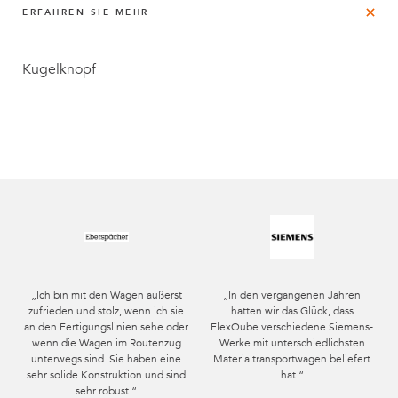
ERFAHREN SIE MEHR
Kugelknopf
„Ich bin mit den Wagen äußerst
„In den vergangenen Jahren
zufrieden und stolz, wenn ich sie
hatten wir das Glück, dass
an den Fertigungslinien sehe oder
FlexQube verschiedene Siemens-
wenn die Wagen im Routenzug
Werke mit unterschiedlichsten
unterwegs sind. Sie haben eine
Materialtransportwagen beliefert
sehr solide Konstruktion und sind
hat.“
sehr robust.“