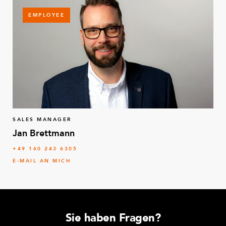
EMPLOYEE
SALES MANAGER
Jan Brettmann
+49 160 243 6305
E-MAIL AN MICH
Sie haben Fragen?