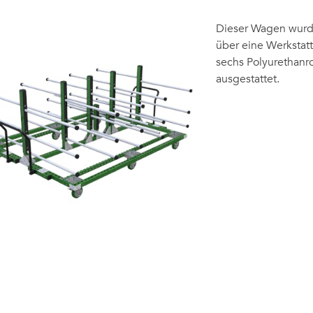
Dieser Wagen wurde
über eine Werkstatt
sechs Polyurethanro
ausgestattet.