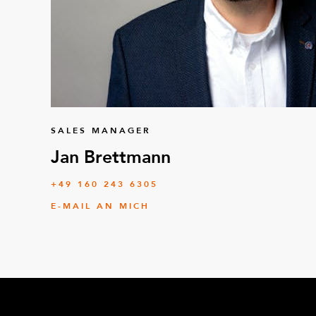
SALES MANAGER
Jan Brettmann
+49 160 243 6305
E-MAIL AN MICH