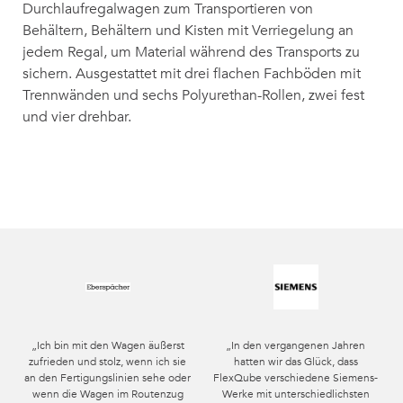
Durchlaufregalwagen zum Transportieren von
Behältern, Behältern und Kisten mit Verriegelung an
jedem Regal, um Material während des Transports zu
sichern. Ausgestattet mit drei flachen Fachböden mit
Trennwänden und sechs Polyurethan-Rollen, zwei fest
und vier drehbar.
„Ich bin mit den Wagen äußerst
„In den vergangenen Jahren
zufrieden und stolz, wenn ich sie
hatten wir das Glück, dass
an den Fertigungslinien sehe oder
FlexQube verschiedene Siemens-
wenn die Wagen im Routenzug
Werke mit unterschiedlichsten