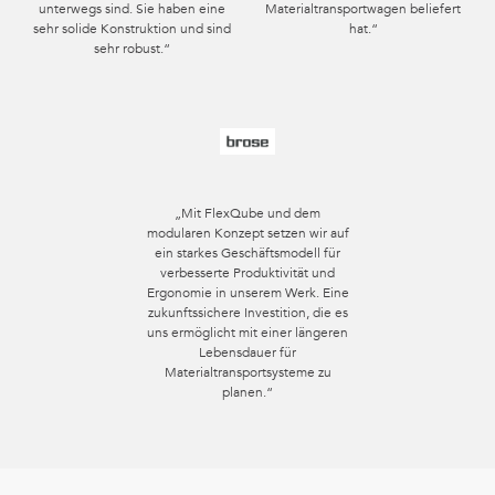
unterwegs sind. Sie haben eine
Materialtransportwagen beliefert
sehr solide Konstruktion und sind
hat.“
sehr robust.“
„Mit FlexQube und dem
modularen Konzept setzen wir auf
ein starkes Geschäftsmodell für
verbesserte Produktivität und
Ergonomie in unserem Werk. Eine
zukunftssichere Investition, die es
uns ermöglicht mit einer längeren
Lebensdauer für
Materialtransportsysteme zu
planen.“