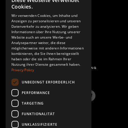
Diese Webseite verwendet
ENGLISH
Cookies.
GERMAN
Wir verwenden Cookies, um Inhalte und
KONTAKT
Anzeigen zu personalisieren und unseren
SPANISH
Datenverkehr zu analysieren. Wir geben
Informationen über Ihre Nutzung unserer
Website auch an unsere Werbe- und
Analysepartner weiter, die diese
möglicherweise mit anderen Informationen
kombinieren, die Sie ihnen bereitgestellt
haben oder die sie im Rahmen Ihrer
Nutzung ihrer Dienste gesammelt haben.
FRAGEN UND ANTWORTEN - FAQ
Privacy Policy
UNBEDINGT ERFORDERLICH
PERFORMANCE
LinkedIn
YouTube
Instagram
Twitter
TARGETING
FUNKTIONALITÄT
UNKLASSIFIZIERTE