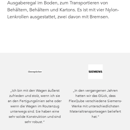
Ausgaberegal im Boden, zum Transportieren von
Behältern, Behältern und Kartons. Es ist mit vier Nylon-
Lenkrollen ausgestattet, zwei davon mit Bremsen.
„Ich bin mit den Wagen äußerst
„In den vergangenen Jahren
zufrieden und stolz, wenn ich sie
hatten wir das Glück, dass
an den Fertigungslinien sehe oder
FlexQube verschiedene Siemens-
wenn die Wagen im Routenzug
Werke mit unterschiedlichsten
unterwegs sind. Sie haben eine
Materialtransportwagen beliefert
sehr solide Konstruktion und sind
hat.“
sehr robust.“