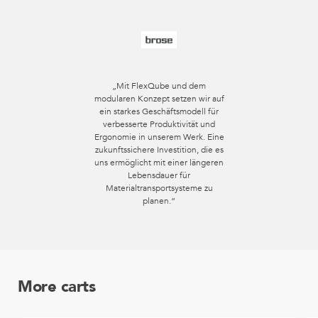
„Mit FlexQube und dem
modularen Konzept setzen wir auf
ein starkes Geschäftsmodell für
verbesserte Produktivität und
Ergonomie in unserem Werk. Eine
zukunftssichere Investition, die es
uns ermöglicht mit einer längeren
Lebensdauer für
Materialtransportsysteme zu
planen.“
More carts