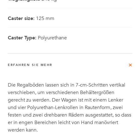
Caster size:
125 mm
Caster Type:
Polyurethane
ERFAHREN SIE MEHR
Die Regalböden lassen sich in 7-cm-Schritten vertikal
verschieben, um verschiedenen Behältergrößen
gerecht zu werden. Der Wagen ist mit einem Lenker
und vier Polyurethan-Lenkrollen in Rautenform, zwei
festen und zwei drehbaren Rädern ausgestattet, so dass
er in engen Bereichen leicht von Hand manövriert
werden kann.