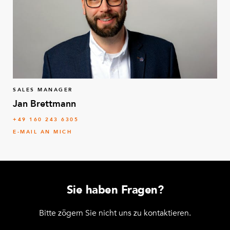
SALES MANAGER
Jan Brettmann
+49 160 243 6305
E-MAIL AN MICH
Sie haben Fragen?
Bitte zögern Sie nicht uns zu kontaktieren.