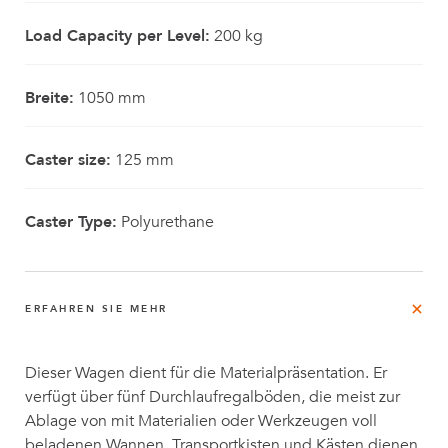
Load Capacity per Level:
200 kg
Breite:
1050 mm
Caster size:
125 mm
Caster Type:
Polyurethane
ERFAHREN SIE MEHR
Dieser Wagen dient für die Materialpräsentation. Er
verfügt über fünf Durchlaufregalböden, die meist zur
Ablage von mit Materialien oder Werkzeugen voll
beladenen Wannen, Transportkisten und Kästen dienen.