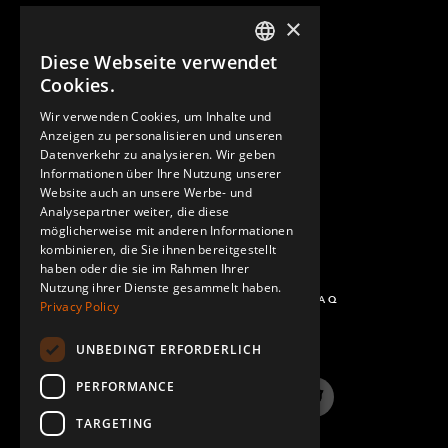
×
Diese Webseite verwendet
ENGLISH
Cookies.
GERMAN
Wir verwenden Cookies, um Inhalte und
KONTAKT
Anzeigen zu personalisieren und unseren
SPANISH
Datenverkehr zu analysieren. Wir geben
Informationen über Ihre Nutzung unserer
Website auch an unsere Werbe- und
Analysepartner weiter, die diese
möglicherweise mit anderen Informationen
kombinieren, die Sie ihnen bereitgestellt
haben oder die sie im Rahmen Ihrer
Nutzung ihrer Dienste gesammelt haben.
FRAGEN UND ANTWORTEN - FAQ
Privacy Policy
UNBEDINGT ERFORDERLICH
PERFORMANCE
LinkedIn
YouTube
Instagram
Twitter
TARGETING