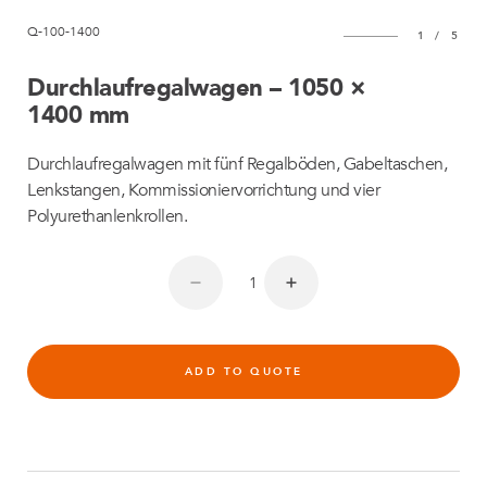
Q-100-1400
1
/
5
Durchlaufregalwagen – 1050 ×
1400 mm
Durchlaufregalwagen mit fünf Regalböden, Gabeltaschen,
Lenkstangen, Kommissioniervorrichtung und vier
Polyurethanlenkrollen.
ADD TO QUOTE