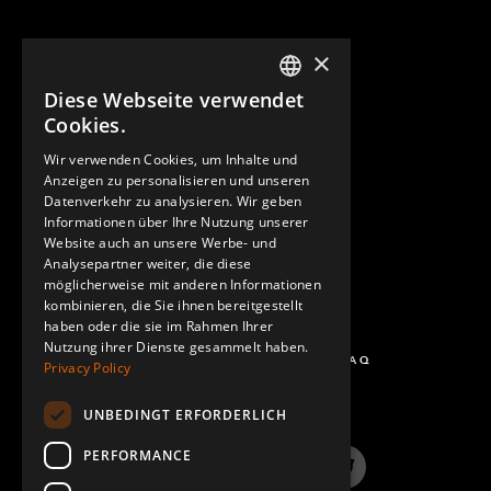
×
Diese Webseite verwendet
ENGLISH
Cookies.
GERMAN
Wir verwenden Cookies, um Inhalte und
KONTAKT
Anzeigen zu personalisieren und unseren
SPANISH
Datenverkehr zu analysieren. Wir geben
Informationen über Ihre Nutzung unserer
Website auch an unsere Werbe- und
Analysepartner weiter, die diese
möglicherweise mit anderen Informationen
kombinieren, die Sie ihnen bereitgestellt
haben oder die sie im Rahmen Ihrer
Nutzung ihrer Dienste gesammelt haben.
FRAGEN UND ANTWORTEN - FAQ
Privacy Policy
UNBEDINGT ERFORDERLICH
PERFORMANCE
LinkedIn
YouTube
Instagram
Twitter