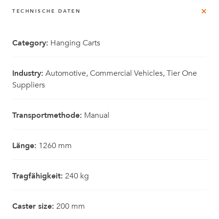
TECHNISCHE DATEN
Category:
Hanging Carts
Industry:
Automotive, Commercial Vehicles, Tier One
Suppliers
Transportmethode:
Manual
Länge:
1260 mm
Tragfähigkeit:
240 kg
Caster size:
200 mm