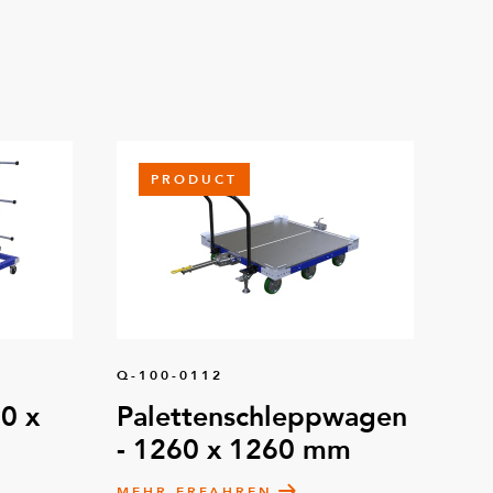
PRODUCT
Q-100-0112
0 x
Palettenschleppwagen
- 1260 x 1260 mm
MEHR ERFAHREN