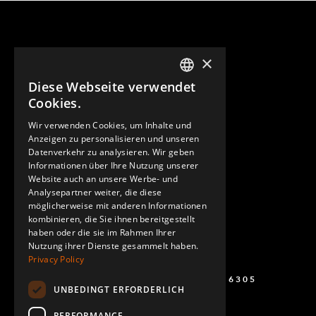
×
Diese Webseite verwendet
ENGLISH
Cookies.
GERMAN
Wir verwenden Cookies, um Inhalte und
Anzeigen zu personalisieren und unseren
SPANISH
Datenverkehr zu analysieren. Wir geben
Informationen über Ihre Nutzung unserer
Website auch an unsere Werbe- und
Analysepartner weiter, die diese
möglicherweise mit anderen Informationen
kombinieren, die Sie ihnen bereitgestellt
haben oder die sie im Rahmen Ihrer
Nutzung ihrer Dienste gesammelt haben.
Privacy Policy
+49 (0) 160 243 6305
UNBEDINGT ERFORDERLICH
PERFORMANCE