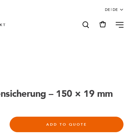
MENU
KT
nsicherung – 150 × 19 mm
ADD TO QUOTE