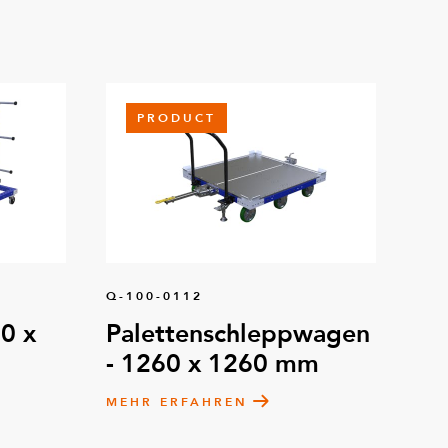
PRODUCT
Q-100-0112
0 x
Palettenschleppwagen
- 1260 x 1260 mm
MEHR ERFAHREN