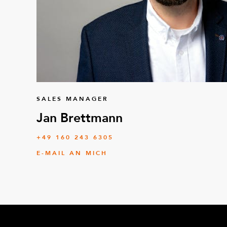
SALES MANAGER
Jan Brettmann
+49 160 243 6305
E-MAIL AN MICH