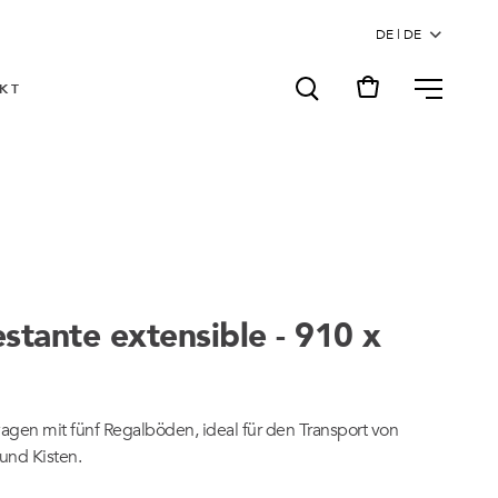
MENU
KT
stante extensible - 910 x
gen mit fünf Regalböden, ideal für den Transport von
 und Kisten.