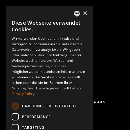
×
Diese Webseite verwendet
ENGLISH
Cookies.
GERMAN
Wir verwenden Cookies, um Inhalte und
Anzeigen zu personalisieren und unseren
SPANISH
Datenverkehr zu analysieren. Wir geben
Informationen über Ihre Nutzung unserer
Website auch an unsere Werbe- und
Analysepartner weiter, die diese
möglicherweise mit anderen Informationen
kombinieren, die Sie ihnen bereitgestellt
haben oder die sie im Rahmen Ihrer
Nutzung ihrer Dienste gesammelt haben.
Privacy Policy
+49 (0) 160 243 6305
UNBEDINGT ERFORDERLICH
PERFORMANCE
TARGETING