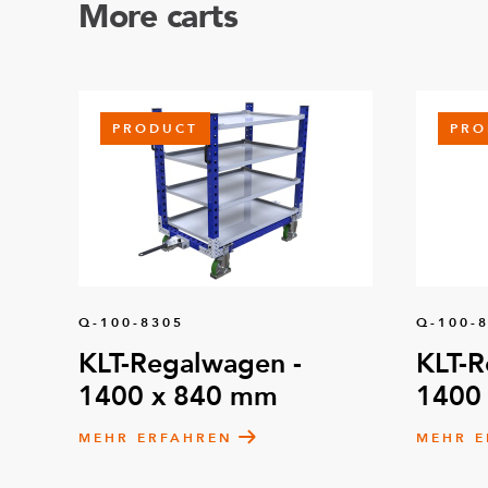
More carts
PRODUCT
PRO
Q-100-8305
Q-100-
KLT-Regalwagen -
KLT-R
1400 x 840 mm
1400
MEHR ERFAHREN
MEHR E