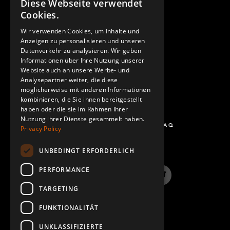
Diese Webseite verwendet
ENGLISH
Cookies.
GERMAN
Wir verwenden Cookies, um Inhalte und
KONTAKT
Anzeigen zu personalisieren und unseren
SPANISH
Datenverkehr zu analysieren. Wir geben
Informationen über Ihre Nutzung unserer
Website auch an unsere Werbe- und
Analysepartner weiter, die diese
möglicherweise mit anderen Informationen
kombinieren, die Sie ihnen bereitgestellt
haben oder die sie im Rahmen Ihrer
Nutzung ihrer Dienste gesammelt haben.
FRAGEN UND ANTWORTEN - FAQ
Privacy Policy
UNBEDINGT ERFORDERLICH
PERFORMANCE
LinkedIn
YouTube
Instagram
Twitter
TARGETING
FUNKTIONALITÄT
UNKLASSIFIZIERTE