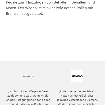
Regale zum Hinzufügen von Behältern, Behältern und
Kisten. Der Wagen ist mit vier Polyurethan-Rollen mit
Bremsen ausgestattet.
„Ich bin mit den Wagen äußerst
„In den vergangenen Jahren
zufrieden und stolz, wenn ich sie
hatten wir das Glück, dass
an den Fertigungslinien sehe oder
FlexQube verschiedene Siemens-
wenn die Wagen im Routenzug
Werke mit unterschiedlichsten