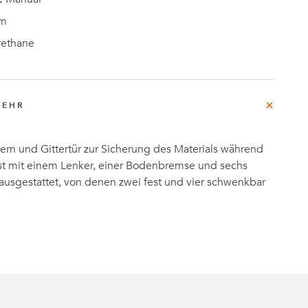
m
rethane
MEHR
ern und Gittertür zur Sicherung des Materials während
 ist mit einem Lenker, einer Bodenbremse und sechs
ausgestattet, von denen zwei fest und vier schwenkbar