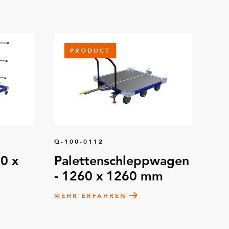
PRODUCT
Q-100-0112
0 x
Palettenschleppwagen
- 1260 x 1260 mm
MEHR ERFAHREN