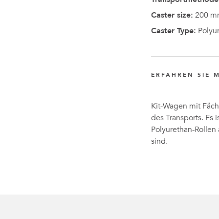
Caster size:
200 m
Caster Type:
Polyu
ERFAHREN SIE 
Kit-Wagen mit Fäch
des Transports. Es
Polyurethan-Rollen 
sind.