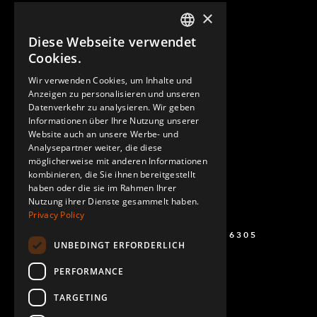
×
Diese Webseite verwendet
ENGLISH
Cookies.
GERMAN
Wir verwenden Cookies, um Inhalte und
Anzeigen zu personalisieren und unseren
SPANISH
Datenverkehr zu analysieren. Wir geben
Informationen über Ihre Nutzung unserer
Website auch an unsere Werbe- und
Analysepartner weiter, die diese
möglicherweise mit anderen Informationen
kombinieren, die Sie ihnen bereitgestellt
haben oder die sie im Rahmen Ihrer
Nutzung ihrer Dienste gesammelt haben.
Privacy Policy
+49 (0) 160 243 6305
UNBEDINGT ERFORDERLICH
PERFORMANCE
TARGETING