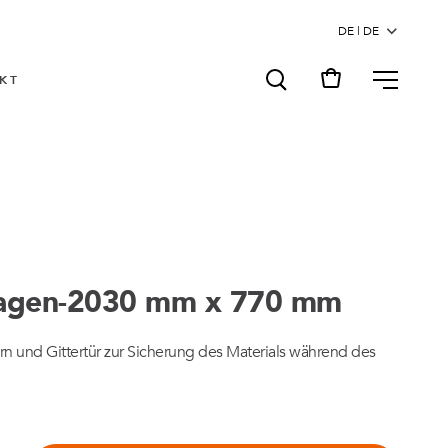
MENU
KT
agen-2030 mm x 770 mm
n und Gittertür zur Sicherung des Materials während des