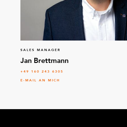
SALES MANAGER
Jan Brettmann
+49 160 243 6305
E-MAIL AN MICH