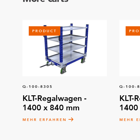
PRODUCT
PRO
Q-100-8305
Q-100-
KLT-Regalwagen -
KLT-R
1400 x 840 mm
1400
MEHR ERFAHREN
MEHR E