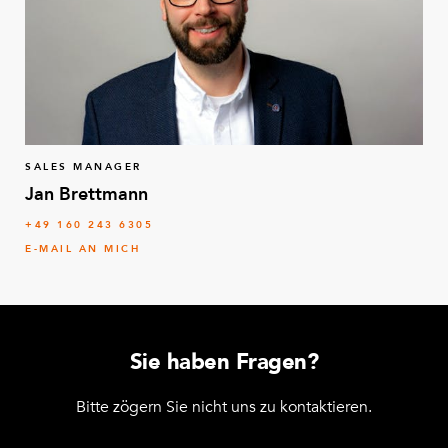
SALES MANAGER
Jan Brettmann
+49 160 243 6305
E-MAIL AN MICH
Sie haben Fragen?
Bitte zögern Sie nicht uns zu kontaktieren.