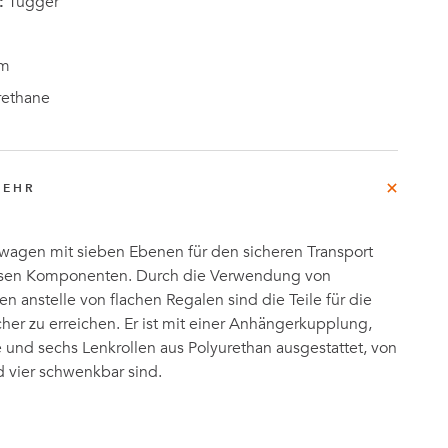
:
Tugger
m
rethane
MEHR
wagen mit sieben Ebenen für den sicheren Transport
losen Komponenten. Durch die Verwendung von
n anstelle von flachen Regalen sind die Teile für die
cher zu erreichen. Er ist mit einer Anhängerkupplung,
und sechs Lenkrollen aus Polyurethan ausgestattet, von
d vier schwenkbar sind.