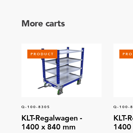
More carts
PRODUCT
PRO
Q-100-8305
Q-100-
KLT-Regalwagen -
KLT-R
1400 x 840 mm
1400