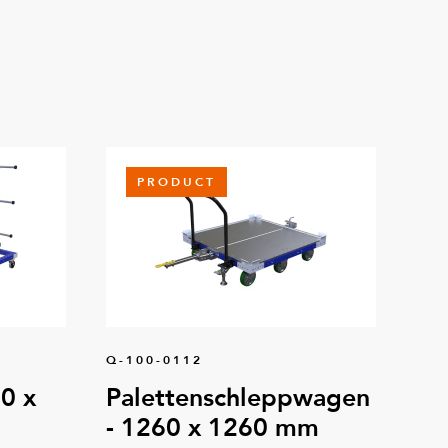
PRODUCT
Q-100-0112
0 x
Palettenschleppwagen
- 1260 x 1260 mm