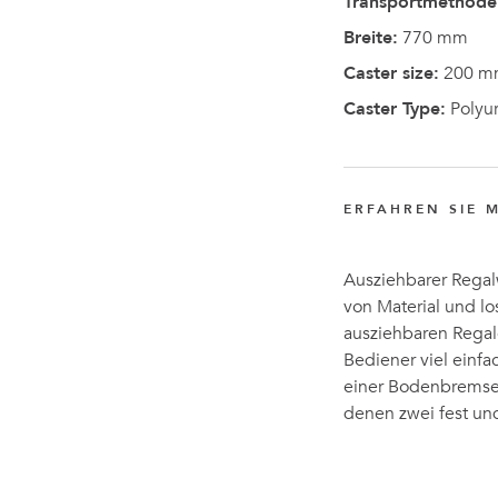
Transportmethode
Breite:
770 mm
Caster size:
200 m
Caster Type:
Polyu
ERFAHREN SIE 
Ausziehbarer Regal
von Material und 
ausziehbaren Regale
Bediener viel einfa
einer Bodenbremse 
denen zwei fest un