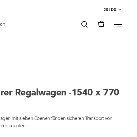
MENU
KT
rer Regalwagen -1540 x 770
agen mit sieben Ebenen für den sicheren Transport von
Komponenten.