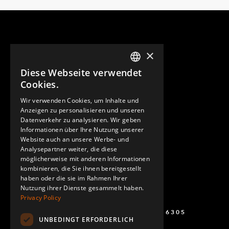
×
Diese Webseite verwendet
ENGLISH
Cookies.
GERMAN
Wir verwenden Cookies, um Inhalte und
Anzeigen zu personalisieren und unseren
SPANISH
Datenverkehr zu analysieren. Wir geben
Informationen über Ihre Nutzung unserer
Website auch an unsere Werbe- und
Analysepartner weiter, die diese
möglicherweise mit anderen Informationen
kombinieren, die Sie ihnen bereitgestellt
haben oder die sie im Rahmen Ihrer
Nutzung ihrer Dienste gesammelt haben.
Privacy Policy
+49 (0) 160 243 6305
UNBEDINGT ERFORDERLICH