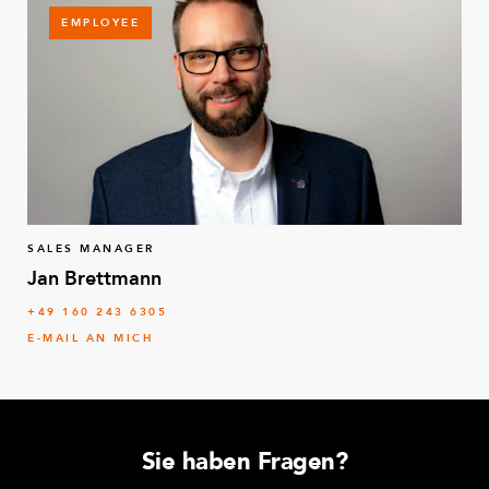
EMPLOYEE
SALES MANAGER
Jan Brettmann
+49 160 243 6305
E-MAIL AN MICH
Sie haben Fragen?