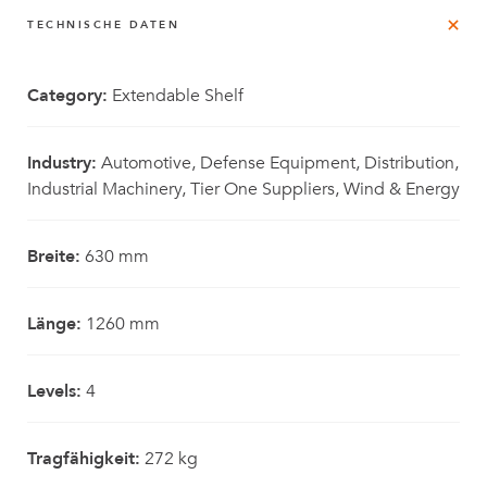
TECHNISCHE DATEN
Category:
Extendable Shelf
Industry:
Automotive, Defense Equipment, Distribution,
Industrial Machinery, Tier One Suppliers, Wind & Energy
Breite:
630 mm
Länge:
1260 mm
Levels:
4
Tragfähigkeit:
272 kg