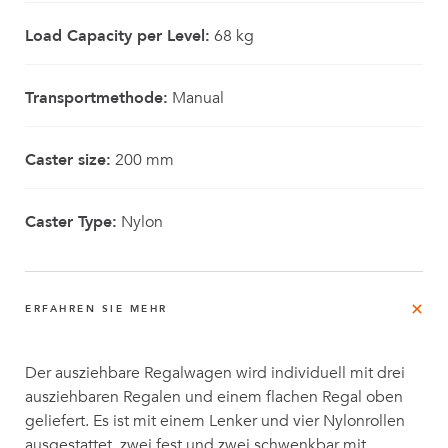
Load Capacity per Level:
68 kg
Transportmethode:
Manual
Caster size:
200 mm
Caster Type:
Nylon
ERFAHREN SIE MEHR
Der ausziehbare Regalwagen wird individuell mit drei
ausziehbaren Regalen und einem flachen Regal oben
geliefert. Es ist mit einem Lenker und vier Nylonrollen
ausgestattet, zwei fest und zwei schwenkbar mit