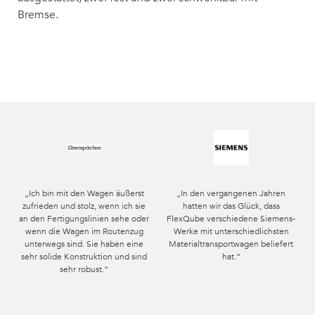
Bremse.
„Ich bin mit den Wagen äußerst
„In den vergangenen Jahren
zufrieden und stolz, wenn ich sie
hatten wir das Glück, dass
an den Fertigungslinien sehe oder
FlexQube verschiedene Siemens-
wenn die Wagen im Routenzug
Werke mit unterschiedlichsten
unterwegs sind. Sie haben eine
Materialtransportwagen beliefert
sehr solide Konstruktion und sind
hat.“
sehr robust.“