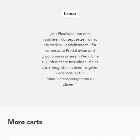
„Mit FlexQube und dem
modularen Konzept setzen wir auf
ein starkes Geschäftsmodell für
verbesserte Produktivität und
Ergonomie in unserem Werk. Eine
zukunftssichere Investition, die es
uns ermöglicht mit einer längeren
Lebensdauer für
Materialtransportsysteme zu
planen.“
More carts