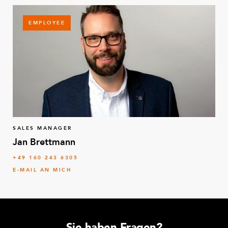
EMPLOYEE
SALES MANAGER
Jan Brettmann
+49 160 243 6305
E-MAIL AN MICH
Sie haben Fragen?