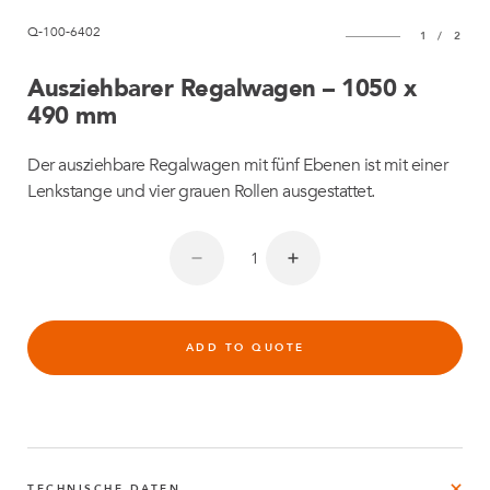
Q-100-6402
1
/
2
Ausziehbarer Regalwagen – 1050 x
490 mm
Der ausziehbare Regalwagen mit fünf Ebenen ist mit einer
Lenkstange und vier grauen Rollen ausgestattet.
ADD TO QUOTE
TECHNISCHE DATEN