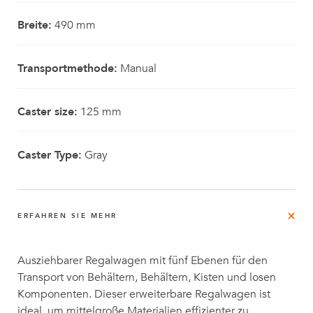
Breite:
490 mm
Transportmethode:
Manual
Caster size:
125 mm
Caster Type:
Gray
ERFAHREN SIE MEHR
Ausziehbarer Regalwagen mit fünf Ebenen für den
Transport von Behältern, Behältern, Kisten und losen
Komponenten. Dieser erweiterbare Regalwagen ist
ideal, um mittelgroße Materialien effizienter zu