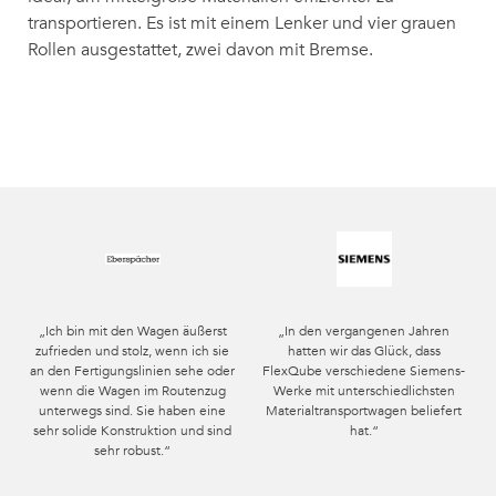
transportieren. Es ist mit einem Lenker und vier grauen
Rollen ausgestattet, zwei davon mit Bremse.
„Ich bin mit den Wagen äußerst
„In den vergangenen Jahren
zufrieden und stolz, wenn ich sie
hatten wir das Glück, dass
an den Fertigungslinien sehe oder
FlexQube verschiedene Siemens-
wenn die Wagen im Routenzug
Werke mit unterschiedlichsten
unterwegs sind. Sie haben eine
Materialtransportwagen beliefert
sehr solide Konstruktion und sind
hat.“
sehr robust.“