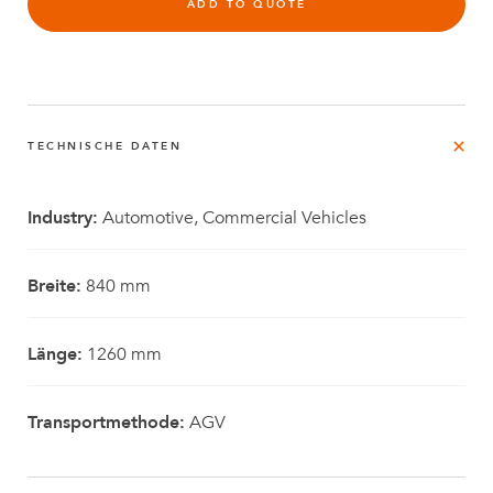
ADD TO QUOTE
TECHNISCHE DATEN
Industry:
Automotive, Commercial Vehicles
Breite:
840 mm
Länge:
1260 mm
Transportmethode:
AGV