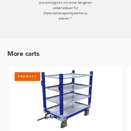
uns ermöglicht mit einer längeren
Lebensdauer für
Materialtransportsysteme zu
planen.“
More carts
PRODUCT