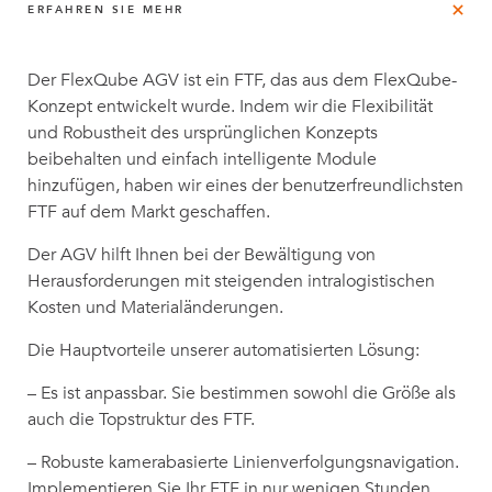
ERFAHREN SIE MEHR
Der FlexQube AGV ist ein FTF, das aus dem FlexQube-
Konzept entwickelt wurde. Indem wir die Flexibilität
und Robustheit des ursprünglichen Konzepts
beibehalten und einfach intelligente Module
hinzufügen, haben wir eines der benutzerfreundlichsten
FTF auf dem Markt geschaffen.
Der AGV hilft Ihnen bei der Bewältigung von
Herausforderungen mit steigenden intralogistischen
Kosten und Materialänderungen.
Die Hauptvorteile unserer automatisierten Lösung:
– Es ist anpassbar. Sie bestimmen sowohl die Größe als
auch die Topstruktur des FTF.
– Robuste kamerabasierte Linienverfolgungsnavigation.
Implementieren Sie Ihr FTF in nur wenigen Stunden