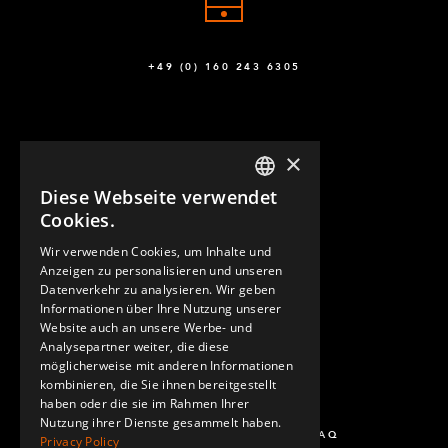
+49 (0) 160 243 6305
×
Diese Webseite verwendet
ENGLISH
Cookies.
GERMAN
Wir verwenden Cookies, um Inhalte und
KONTAKT
Anzeigen zu personalisieren und unseren
SPANISH
Datenverkehr zu analysieren. Wir geben
Informationen über Ihre Nutzung unserer
Website auch an unsere Werbe- und
Analysepartner weiter, die diese
möglicherweise mit anderen Informationen
kombinieren, die Sie ihnen bereitgestellt
haben oder die sie im Rahmen Ihrer
Nutzung ihrer Dienste gesammelt haben.
FRAGEN UND ANTWORTEN - FAQ
Privacy Policy