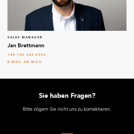
SALES MANAGER
Jan Brettmann
+49 160 243 6305
E-MAIL AN MICH
Sie haben Fragen?
Bitte zögern Sie nicht uns zu kontaktieren.