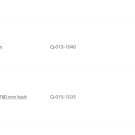
mm
Q-015-1040
 780 mm hoch
Q-015-1035