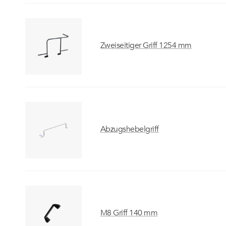
Zweiseitiger Griff 1254 mm
Abzugshebelgriff
M8 Griff 140 mm