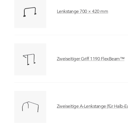
Lenkstange 700 × 420 mm
Zweiseitiger Griff 1190 FlexBeam™
Zweiseitige A-Lenkstange (für Halb-