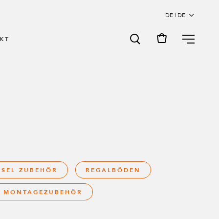
MENU
KT
HSEL ZUBEHÖR
REGALBÖDEN
 MONTAGEZUBEHÖR