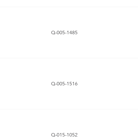
Q-005-1485
Q-005-1516
Q-015-1052