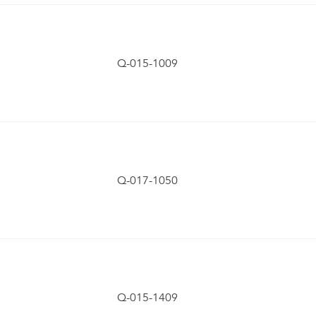
Q-015-1009
Q-017-1050
Q-015-1409