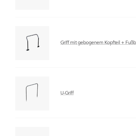
Griff mit gebogenem Kopfteil + Fuß
U-Griff