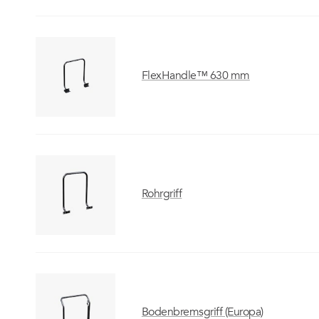
FlexHandle™ 630 mm
Rohrgriff
Bodenbremsgriff (Europa)