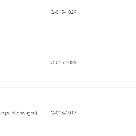
Q-015-1029
Q-015-1025
Europalettenwagen)
Q-015-1017