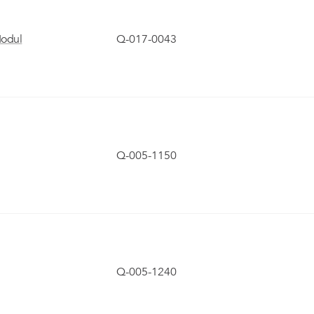
Modul
Q-017-0043
Q-005-1150
Q-005-1240