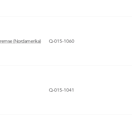
bremse (Nordamerika)
Q-015-1060
Q-015-1041