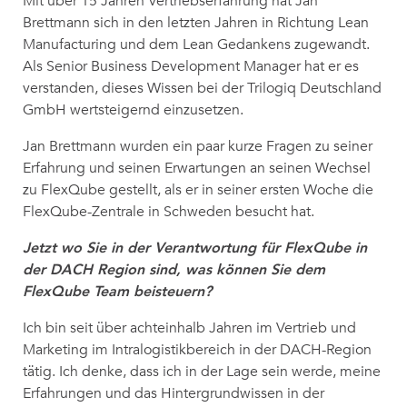
Mit über 15 Jahren Vertriebserfahrung hat Jan
Brettmann sich in den letzten Jahren in Richtung Lean
Manufacturing und dem Lean Gedankens zugewandt.
Als Senior Business Development Manager hat er es
verstanden, dieses Wissen bei der Trilogiq Deutschland
GmbH wertsteigernd einzusetzen.
Jan Brettmann wurden ein paar kurze Fragen zu seiner
Erfahrung und seinen Erwartungen an seinen Wechsel
zu FlexQube gestellt, als er in seiner ersten Woche die
FlexQube-Zentrale in Schweden besucht hat.
Jetzt wo Sie in der Verantwortung für FlexQube in
der DACH Region sind, was können Sie dem
FlexQube Team beisteuern?
Ich bin seit über achteinhalb Jahren im Vertrieb und
Marketing im Intralogistikbereich in der DACH-Region
tätig. Ich denke, dass ich in der Lage sein werde, meine
Erfahrungen und das Hintergrundwissen in der