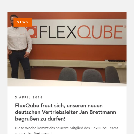
NEWS
5 APRIL 2018
FlexQube freut sich, unseren neuen
deutschen Vertriebsleiter Jan Brettmann
begrüßen zu dürfen!
Diese Woche kommt das neueste Mitglied des FlexQube-Teams
zu uns, Jan Brettmann!